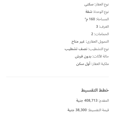
نوع العقار
:
سكنى
نوع الوحدة
:
شقة
المساحة
:
160 م²
الغرف
:
3
الحمامات
:
2
التمويل العقارى
:
غير متاح
نوع التشطيب
:
نصف تشطيب
حالة الأثاث
:
بدون فرش
ملكية العقار
:
أول سكن
خطط التقسيط
المقدم
:
408,713 جنية
قيمة التقسيط
:
38,300 جنية