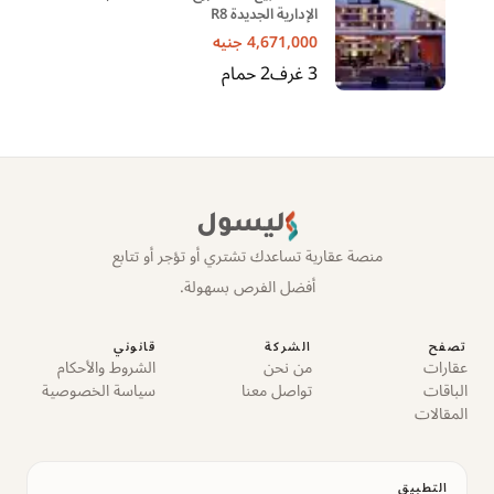
الإدارية الجديدة R8
4,671,000
جنيه
3
غرف
2
حمام
ليسول
منصة عقارية تساعدك تشتري أو تؤجر أو تتابع
أفضل الفرص بسهولة.
تصفح
الشركة
قانوني
عقارات
من نحن
الشروط والأحكام
الباقات
تواصل معنا
سياسة الخصوصية
المقالات
التطبيق