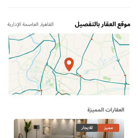
موقع العقار بالتفصيل
القاهرة, العاصمة الإدارية
الموقع عل الخريطة
العقارات المميزة
مميز
للايجار