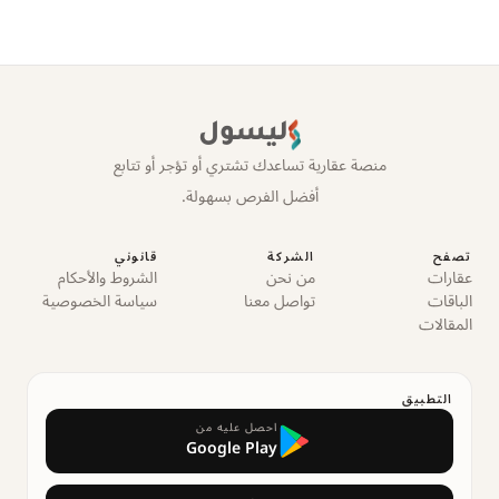
ليسول
منصة عقارية تساعدك تشتري أو تؤجر أو تتابع
أفضل الفرص بسهولة.
تصفح
الشركة
قانوني
عقارات
من نحن
الشروط والأحكام
الباقات
تواصل معنا
سياسة الخصوصية
المقالات
التطبيق
احصل عليه من
Google Play