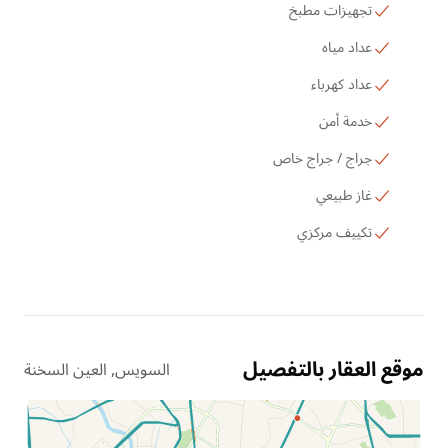
تجهيزات مطبخ
عداد مياه
عداد كهرباء
خدمة أمن
جراج / جراج خاص
غاز طبيعي
تكييف مركزي
موقع العقار بالتفصيل
السويس, العين السخنة