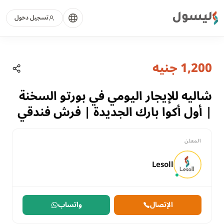
ليسول
تسجيل دخول
منذ شهرين
الصفحة الرئيسية
العقارات
1,200 جنيه
شاليه للإيجار اليومي في بورتو السخنة | أ
السويس, العين السخنة
للايجار
شاليه للإيجار اليومي في بورتو السخنة
سكني
| أول أكوا بارك الجديدة | فرش فندقي
شالية
السويس
المعلن
العين السخنة
شاليه للإيجار اليومي في بورتو السخنة | أول أكوا بارك الجديدة | فرش فندقي
Lesoll
الإتصال
واتساب