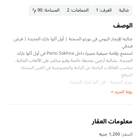
شالية
الغرف
:
1
الحمامات
:
2
المساحة
:
90 م²
الوصف
شاليه للإيجار اليومي في بورتو السخنة | أول أكوا بارك الجديدة | فرش
فندقي
استمتع بإقامة صيفية مميزة داخل Porto Sokhna في أول أكوا بارك
الجديدة، بشاليه أرضي بحديقة خاصة وفيو مباشر على الألعاب المائية،
مناسب للعائلات الباحثة عن الراحة والخصوصية في العين السخنة.
الموقع:
بورتو السخنة – أول أكوا بارك الجديدة
رؤية المزيد
معلومات العقار
السعر
:
1,200 جنيه