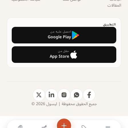
المقالات
التطبيق
احصل عليه من
Google Play
حمّل من
App Store
جميع الحقوق محفوظة | ليسول 2026 ©