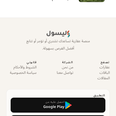
ليسول
منصة عقارية تساعدك تشتري أو تؤجر أو تتابع
أفضل الفرص بسهولة.
تصفح
الشركة
قانوني
عقارات
من نحن
الشروط والأحكام
الباقات
تواصل معنا
سياسة الخصوصية
المقالات
التطبيق
احصل عليه من
Google Play