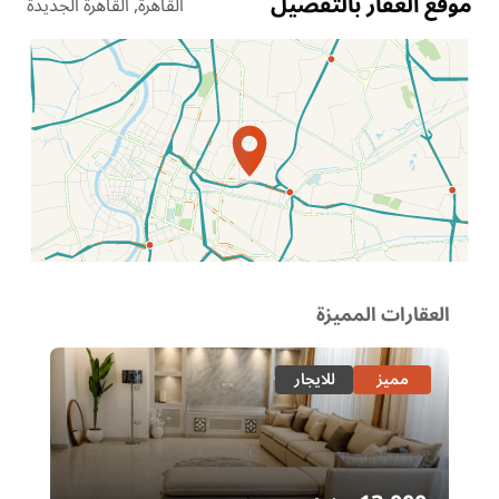
موقع العقار بالتفصيل
القاهرة, القاهرة الجديدة
الموقع عل الخريطة
العقارات المميزة
مميز
للايجار