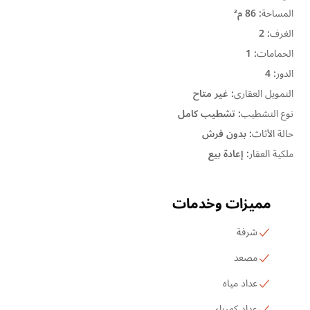
المساحة
:
86 م²
الغرف
:
2
الحمامات
:
1
الدور
:
4
التمويل العقارى
:
غير متاح
نوع التشطيب
:
تشطيب كامل
حالة الأثاث
:
بدون فرش
ملكية العقار
:
إعادة بيع
مميزات وخدمات
شرفة
مصعد
عداد مياه
عداد كهرباء