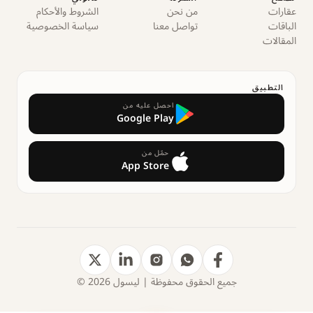
عقارات
من نحن
الشروط والأحكام
الباقات
تواصل معنا
سياسة الخصوصية
المقالات
التطبيق
احصل عليه من
Google Play
حمّل من
App Store
جميع الحقوق محفوظة | ليسول 2026 ©