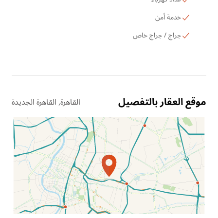
خدمة أمن
جراج / جراج خاص
موقع العقار بالتفصيل
القاهرة, القاهرة الجديدة
الموقع عل الخريطة