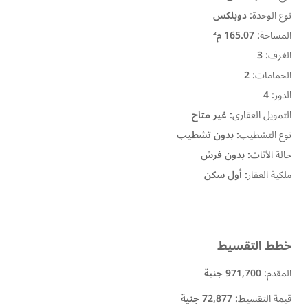
نوع الوحدة
:
دوبلكس
المساحة
:
165.07 م²
الغرف
:
3
الحمامات
:
2
الدور
:
4
التمويل العقارى
:
غير متاح
نوع التشطيب
:
بدون تشطيب
حالة الأثاث
:
بدون فرش
ملكية العقار
:
أول سكن
خطط التقسيط
المقدم
:
971,700 جنية
قيمة التقسيط
:
72,877 جنية