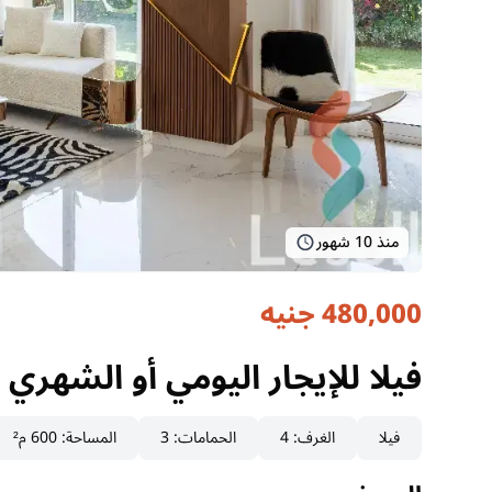
منذ 10 شهور
480,000 جنيه
فيلا للإيجار اليومي أو الشهري 
القاهرة, القاهرة الجديدة
فيلا للإيجار اليومي أو الشهري 
فيلا
الغرف
:
4
الحمامات
:
3
المساحة
:
600 م²