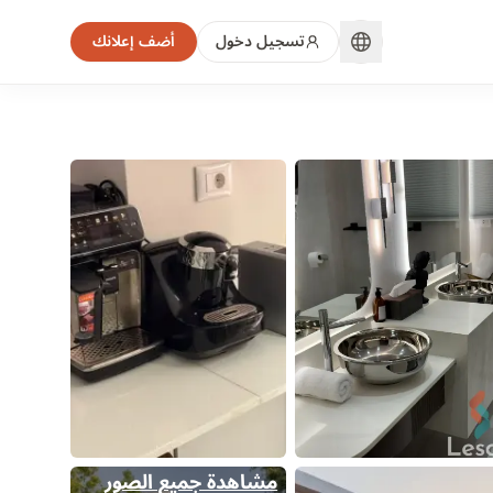
تسجيل دخول
أضف إعلانك
مشاهدة جميع الصور