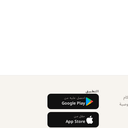
التطبيق
ام
احصل عليه من
Google Play
وصية
حمّل من
App Store