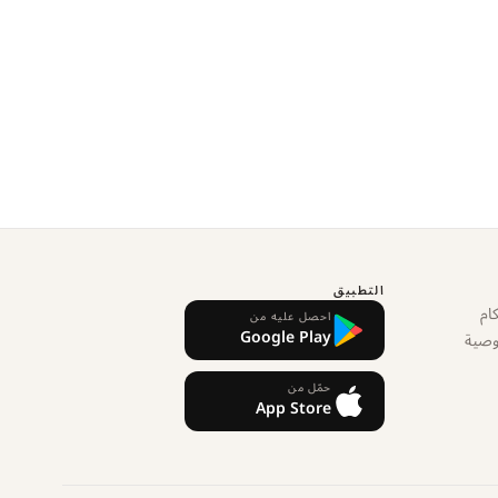
التطبيق
ام
احصل عليه من
Google Play
وصية
حمّل من
App Store