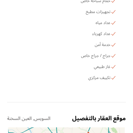
حمام سباحة خاص
تجهيزات مطبخ
عداد مياه
عداد كهرباء
خدمة أمن
جراج / جراج خاص
غاز طبيعي
تكييف مركزي
موقع العقار بالتفصيل
السويس, العين السخنة