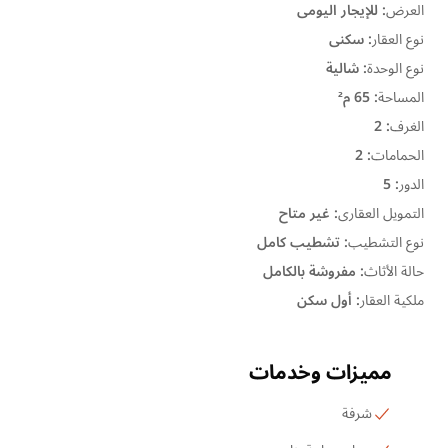
العرض
:
للإيجار اليومى
نوع العقار
:
سكنى
نوع الوحدة
:
شالية
المساحة
:
65 م²
الغرف
:
2
الحمامات
:
2
الدور
:
5
التمويل العقارى
:
غير متاح
نوع التشطيب
:
تشطيب كامل
حالة الأثاث
:
مفروشة بالكامل
ملكية العقار
:
أول سكن
مميزات وخدمات
شرفة