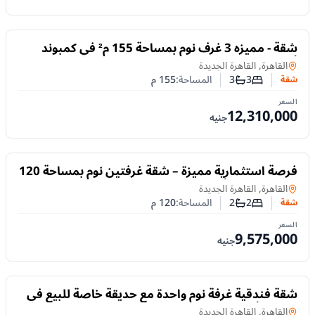
للبيع
شقة - مميزه 3 غرف نوم بمساحة 155 م² في كمبوند
أمارا القاهرة الجديدة
شقة
في
القاهرة, القاهرة الجديدة
3
3
المساحة:
155
م
شقة
عدد غرف النوم
عدد الحمامات
السعر
12,310,000
جنيه
للبيع
فرصة استثمارية مميزة – شقة غرفتين نوم بمساحة 120
م² في كمبوند أمارا القاهرة الجديدة
شقة
في
القاهرة, القاهرة الجديدة
2
2
المساحة:
120
م
شقة
عدد غرف النوم
عدد الحمامات
السعر
9,575,000
جنيه
للبيع
شقة فندقية غرفة نوم واحدة مع حديقة خاصة للبيع في
كمبوند أمارا القاهرة الجديدة
في
القاهرة, القاهرة الجديدة