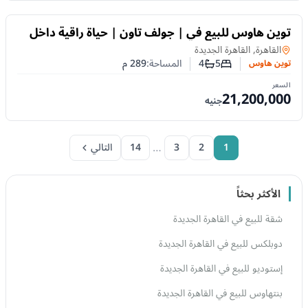
للبيع
توين هاوس للبيع في | جولف تاون | حياة راقية داخل
مشروع متكامل
توين هاوس
في
القاهرة, القاهرة الجديدة
5
4
المساحة:
289
م
توين هاوس
عدد غرف النوم
عدد الحمامات
السعر
21,200,000
جنيه
…
1
2
3
14
التالي
الأكثر بحثاً
شقة للبيع في القاهرة الجديدة
دوبلكس للبيع في القاهرة الجديدة
إستوديو للبيع في القاهرة الجديدة
بنتهاوس للبيع في القاهرة الجديدة