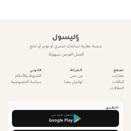
ليسول
منصة عقارية تساعدك تشتري أو تؤجر أو تتابع
أفضل الفرص بسهولة.
تصفح
الشركة
قانوني
عقارات
من نحن
الشروط والأحكام
الباقات
تواصل معنا
سياسة الخصوصية
المقالات
التطبيق
احصل عليه من
Google Play