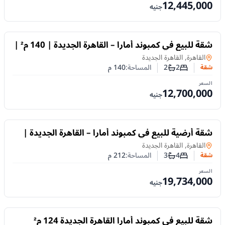
12,445,000
جنيه
للبيع
شقة للبيع في كمبوند أمارا – القاهرة الجديدة | 140 م² |
غرفتان | تشطيب كامل | تقسيط حتى 10 سنوات
شقة
في
القاهرة, القاهرة الجديدة
2
2
المساحة:
140
م
شقة
عدد غرف النوم
عدد الحمامات
السعر
12,700,000
جنيه
للبيع
شقة أرضية للبيع في كمبوند أمارا – القاهرة الجديدة |
212 م² | 4 غرف | تشطيب كامل | تقسيط حتى
شقة
في
القاهرة, القاهرة الجديدة
10سنوات
4
3
المساحة:
212
م
شقة
عدد غرف النوم
عدد الحمامات
السعر
19,734,000
جنيه
للبيع
شقة للبيع في كمبوند أمارا القاهرة الجديدة 124 م²