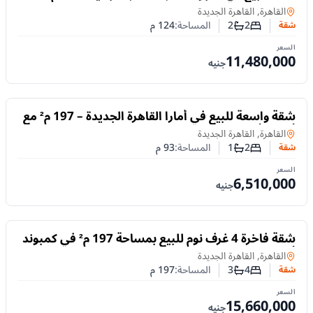
غرفتين نوم بتشطيب كامل وتقسيط حتى 10 سنوات
شقة
في
القاهرة, القاهرة الجديدة
2
2
المساحة:
124
م
شقة
عدد غرف النوم
عدد الحمامات
السعر
11,480,000
جنيه
للبيع
شقة واسعة للبيع في أمارا القاهرة الجديدة – 197 م² مع
أفضل أنظمة التقسيط
شقة
في
القاهرة, القاهرة الجديدة
2
1
المساحة:
93
م
شقة
عدد غرف النوم
عدد الحمامات
السعر
6,510,000
جنيه
للبيع
شقة فاخرة 4 غرف نوم للبيع بمساحة 197 م² في كمبوند
أمارا – القاهرة الجديدة
شقة
في
القاهرة, القاهرة الجديدة
4
3
المساحة:
197
م
شقة
عدد غرف النوم
عدد الحمامات
السعر
15,660,000
جنيه