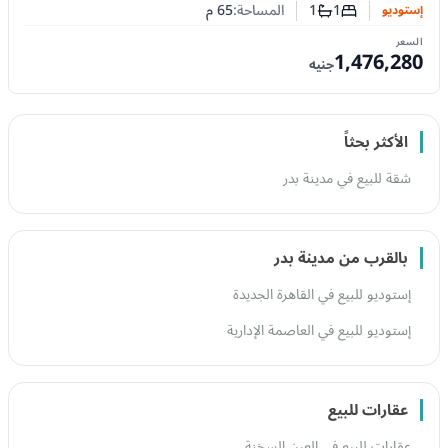
1
1
المساحة:
65
م
إستوديو
عدد غرف النوم
عدد الحمامات
السعر
1,476,280
جنيه
الأكثر بحثاً
شقة للبيع في مدينة بدر
بالقرب من مدينة بدر
إستوديو للبيع في القاهرة الجديدة
إستوديو للبيع في العاصمة الإدارية
عقارات للبيع
عقارات للبيع في العين السخنة