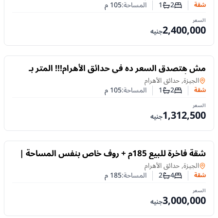
2
1
المساحة:
105
م
شقة
عدد غرف النوم
عدد الحمامات
السعر
2,400,000
جنيه
للبيع
مش هتصدق السعر ده في حدائق الأهرام!!! المتر بـ
12.5 ألف بس متشطب سوبر لوكس
شقة
في
الجيزة, حدائق الأهرام
2
1
المساحة:
105
م
شقة
عدد غرف النوم
عدد الحمامات
السعر
1,312,500
جنيه
للبيع
شقة فاخرة للبيع 185م + روف خاص بنفس المساحة |
حدائق الأهرام
شقة
في
الجيزة, حدائق الأهرام
4
2
المساحة:
185
م
شقة
عدد غرف النوم
عدد الحمامات
السعر
3,000,000
جنيه