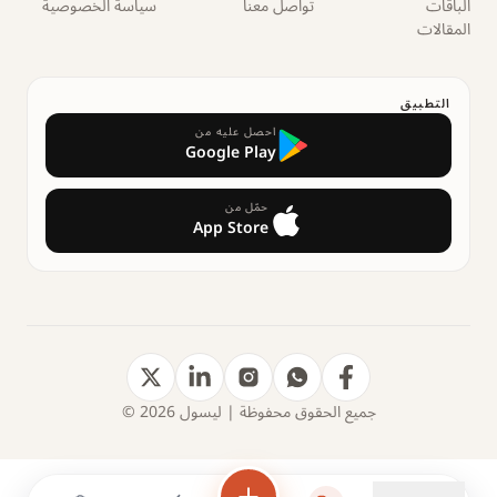
الباقات
تواصل معنا
سياسة الخصوصية
المقالات
التطبيق
احصل عليه من
Google Play
حمّل من
App Store
جميع الحقوق محفوظة | ليسول 2026 ©