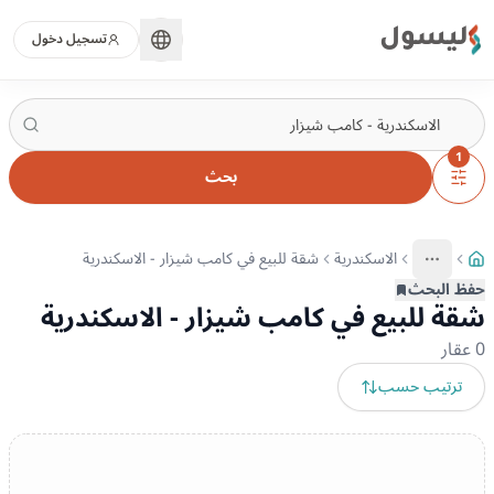
ليسول
تسجيل دخول
1
بحث
الاسكندرية
شقة للبيع في كامب شيزار - الاسكندرية
More
عرض المزيد من المسارات
حفظ البحث
شقة للبيع في كامب شيزار - الاسكندرية
0
عقار
ترتيب حسب