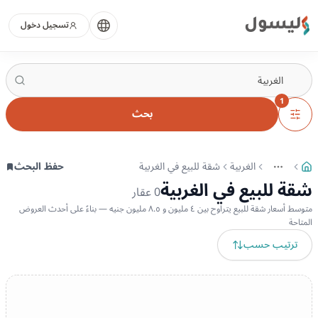
ليسول
تسجيل دخول
1
بحث
الغربية
شقة للبيع في الغربية
حفظ البحث
More
عرض المزيد من المسارات
شقة للبيع في الغربية
0
عقار
متوسط أسعار شقة للبيع يتراوح بين ٤ مليون و ٨.٥ مليون جنيه — بناءً على أحدث العروض
المتاحة
ترتيب حسب