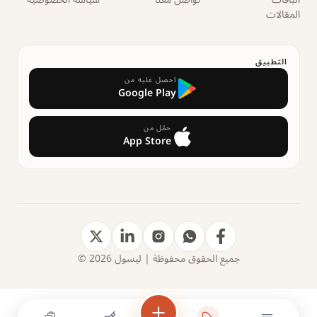
المقالات
التطبيق
احصل عليه من
Google Play
حمّل من
App Store
جميع الحقوق محفوظة | ليسول 2026 ©