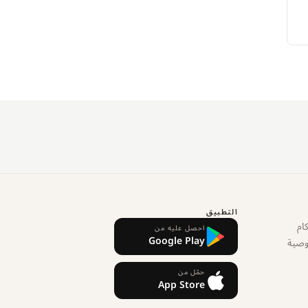
التطبيق
ام
احصل عليه من
Google Play
وصية
حمّل من
App Store