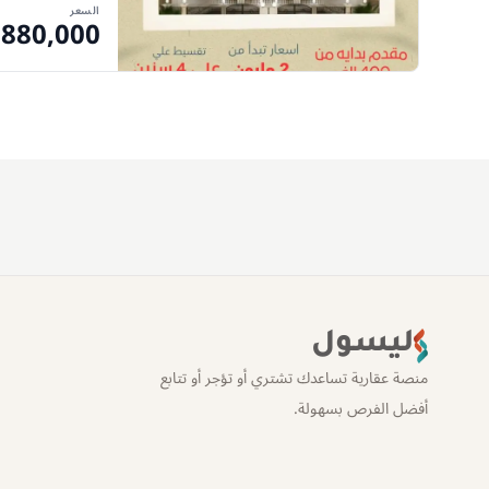
السعر
,880,000
ليسول
منصة عقارية تساعدك تشتري أو تؤجر أو تتابع
أفضل الفرص بسهولة.