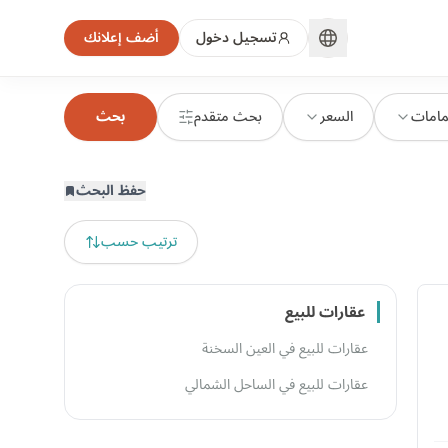
تسجيل دخول
أضف إعلانك
مامات
السعر
بحث متقدم
بحث
حفظ البحث
ترتيب حسب
عقارات للبيع
عقارات للبيع في العين السخنة
عقارات للبيع في الساحل الشمالي