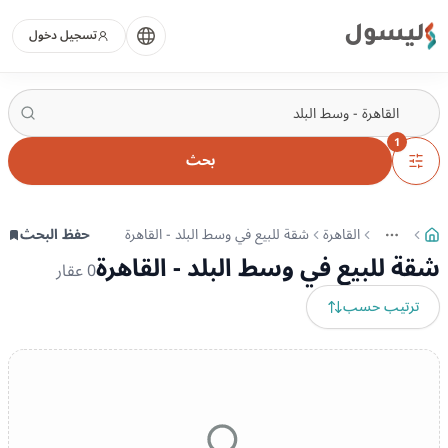
ليسول
تسجيل دخول
1
بحث
القاهرة
شقة للبيع في وسط البلد - القاهرة
حفظ البحث
More
عرض المزيد من المسارات
شقة للبيع في وسط البلد - القاهرة
0
عقار
ترتيب حسب