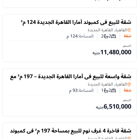
للبيع
شقة للبيع في كمبوند أمارا القاهرة الجديدة 124 م²
غرفتين نوم بتشطيب كامل وتقسيط حتى 10 سنوات
شقة
في
القاهرة, القاهرة الجديدة
2
2
المساحة:
124
م
شقة
عدد غرف النوم
عدد الحمامات
السعر
11,480,000
جنيه
للبيع
شقة واسعة للبيع في أمارا القاهرة الجديدة – 197 م² مع
أفضل أنظمة التقسيط
شقة
في
القاهرة, القاهرة الجديدة
2
1
المساحة:
93
م
شقة
عدد غرف النوم
عدد الحمامات
السعر
6,510,000
جنيه
للبيع
شقة فاخرة 4 غرف نوم للبيع بمساحة 197 م² في كمبوند
أمارا – القاهرة الجديدة
شقة
في
القاهرة, القاهرة الجديدة