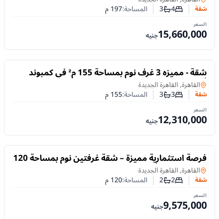
4
3
المساحة:
197
م
شقة
عدد غرف النوم
عدد الحمامات
السعر
15,660,000
جنيه
للبيع
شقة - مميزه 3 غرف نوم بمساحة 155 م² في كمبوند
أمارا القاهرة الجديدة
شقة
في
القاهرة, القاهرة الجديدة
3
3
المساحة:
155
م
شقة
عدد غرف النوم
عدد الحمامات
السعر
12,310,000
جنيه
للبيع
فرصة استثمارية مميزة – شقة غرفتين نوم بمساحة 120
م² في كمبوند أمارا القاهرة الجديدة
شقة
في
القاهرة, القاهرة الجديدة
2
2
المساحة:
120
م
شقة
عدد غرف النوم
عدد الحمامات
السعر
9,575,000
جنيه