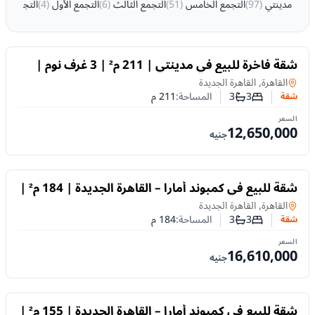
مدينتي
(
97
)
التجمع الخامس
(
51
)
التجمع الثالث
(
6
)
التجمع الأول
(
4
)
التجمع ال
للبيع
شقة فاخرة للبيع في مدينتي | 211 م² | 3 غرف نوم |
تشطيب سوبر لوكس
شقة
في
القاهرة, القاهرة الجديدة
3
3
المساحة:
211
م
شقة
عدد غرف النوم
عدد الحمامات
السعر
12,650,000
جنيه
للبيع
شقة للبيع في كمبوند أمارا – القاهرة الجديدة | 184 م² |
3 غرف نوم | تشطيب كامل | تقسيط حتى 10 سنوات
شقة
في
القاهرة, القاهرة الجديدة
3
3
المساحة:
184
م
شقة
عدد غرف النوم
عدد الحمامات
السعر
16,610,000
جنيه
للبيع
شقة للبيع في كمبوند أمارا – القاهرة الجديدة | 155 م² |