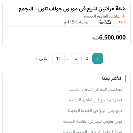
للبيع
شقة غرفتين للبيع في مودون جولف تاون – التجمع
الخامس | 115متر
شقة
في
القاهرة, القاهرة الجديدة
2
1
المساحة:
115
م
شقة
عدد غرف النوم
عدد الحمامات
السعر
6,500,000
جنيه
…
1
2
3
11
التالي
الأكثر بحثاً
دوبلكس للبيع في القاهرة الجديدة
إستوديو للبيع في القاهرة الجديدة
بنتهاوس للبيع في القاهرة الجديدة
توين هاوس للبيع في القاهرة الجديدة
شقة فندقية للبيع في القاهرة الجديدة