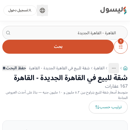
ليسول
تسجيل دخول
1
بحث
القاهرة
شقة للبيع في القاهرة الجديدة - القاهرة
حفظ البحث
More
عرض المزيد من المسارات
شقة للبيع في القاهرة الجديدة - القاهرة
167
عقارات
متوسط أسعار شقة للبيع يتراوح بين ٥.٢ مليون و ١٠ مليون جنيه — بناءً على أحدث العروض
المتاحة
ترتيب حسب