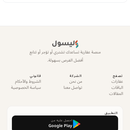
ليسول
منصة عقارية تساعدك تشتري أو تؤجر أو تتابع
أفضل الفرص بسهولة.
تصفح
الشركة
قانوني
عقارات
من نحن
الشروط والأحكام
الباقات
تواصل معنا
سياسة الخصوصية
المقالات
التطبيق
احصل عليه من
Google Play