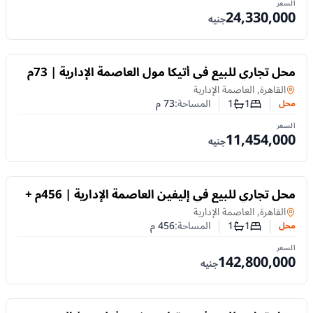
السعر
24,330,000
جنيه
للبيع
محل تجاري للبيع في أتيكا مول العاصمة الإدارية | 73م
بموقع استثماري مميز
محل
في
القاهرة, العاصمة الإدارية
1
1
المساحة:
73
م
محل
عدد غرف النوم
عدد الحمامات
السعر
11,454,000
جنيه
للبيع
محل تجاري للبيع في إليفين العاصمة الإدارية | 456م +
Outdoor بموقع مميز
محل
في
القاهرة, العاصمة الإدارية
1
1
المساحة:
456
م
محل
عدد غرف النوم
عدد الحمامات
السعر
142,800,000
جنيه
للبيع