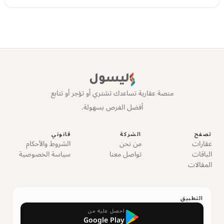
ليسول
منصة عقارية تساعدك تشتري أو تؤجر أو تتابع
أفضل الفرص بسهولة.
تصفح
الشركة
قانوني
عقارات
من نحن
الشروط والأحكام
الباقات
تواصل معنا
سياسة الخصوصية
المقالات
التطبيق
احصل عليه من
Google Play