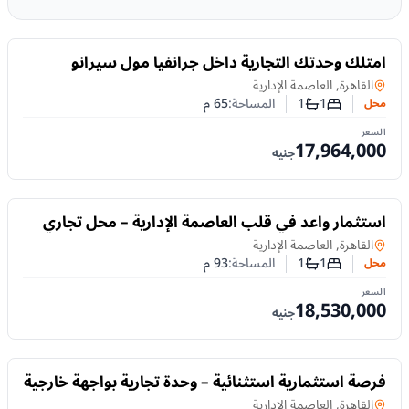
للبيع
امتلك وحدتك التجارية داخل جرانفيا مول سيرانو
بالعاصمة الإدارية الجديدة
محل
في
القاهرة, العاصمة الإدارية
1
1
المساحة:
65
م
محل
عدد غرف النوم
عدد الحمامات
السعر
17,964,000
جنيه
للبيع
استثمار واعد في قلب العاصمة الإدارية – محل تجاري
93 م² للبيع في جرانفيا مول
محل
في
القاهرة, العاصمة الإدارية
1
1
المساحة:
93
م
محل
عدد غرف النوم
عدد الحمامات
السعر
18,530,000
جنيه
للبيع
فرصة استثمارية استثنائية – وحدة تجارية بواجهة خارجية
واسعة في العاصمة الإدارية الجديدة
محل
في
القاهرة, العاصمة الإدارية