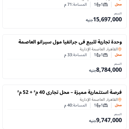
1
1
المساحة:
71
م
محل
عدد غرف النوم
عدد الحمامات
السعر
15,697,000
جنيه
للبيع
وحدة تجارية للبيع في جرانفيا مول سيرانو العاصمة
الإدارية الجديدة بمساحة 33 م² وتقسيط 5 سنوات
محل
في
القاهرة, العاصمة الإدارية
1
1
المساحة:
33
م
محل
عدد غرف النوم
عدد الحمامات
السعر
8,784,000
جنيه
للبيع
فرصة استثمارية مميزة – محل تجاري 40 م² + 52 م²
مساحة خارجية في جرانفيا مول
محل
في
القاهرة, العاصمة الإدارية
1
1
المساحة:
40
م
محل
عدد غرف النوم
عدد الحمامات
السعر
9,747,000
جنيه