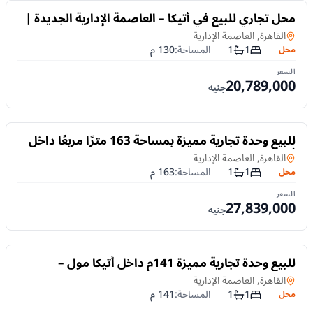
للبيع
محل تجاري للبيع في أتيكا – العاصمة الإدارية الجديدة |
من تطوير نيو بلان
محل
في
القاهرة, العاصمة الإدارية
1
1
المساحة:
130
م
محل
عدد غرف النوم
عدد الحمامات
السعر
20,789,000
جنيه
للبيع
للبيع وحدة تجارية مميزة بمساحة 163 مترًا مربعًا داخل
أتيكا مول – العاصمة الإدارية الجديدة
محل
في
القاهرة, العاصمة الإدارية
1
1
المساحة:
163
م
محل
عدد غرف النوم
عدد الحمامات
السعر
27,839,000
جنيه
للبيع
للبيع وحدة تجارية مميزة 141م داخل أتيكا مول –
العاصمة الإدارية الجديدة
محل
في
القاهرة, العاصمة الإدارية
1
1
المساحة:
141
م
محل
عدد غرف النوم
عدد الحمامات