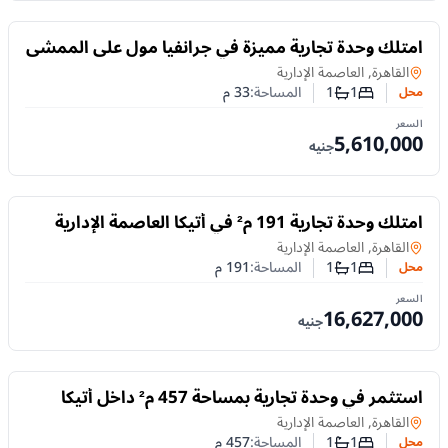
للبيع
امتلك وحدة تجارية مميزة في جرانفيا مول على الممشى
السياحي مباشرة بالعاصمة الإدارية
محل
في
القاهرة, العاصمة الإدارية
1
1
المساحة:
33
م
محل
عدد غرف النوم
عدد الحمامات
السعر
5,610,000
جنيه
للبيع
امتلك وحدة تجارية 191 م² في أتيكا العاصمة الإدارية
الجديدة مع خطة سداد مرنة حتى 7 سنوات
محل
في
القاهرة, العاصمة الإدارية
1
1
المساحة:
191
م
محل
عدد غرف النوم
عدد الحمامات
السعر
16,627,000
جنيه
للبيع
استثمر في وحدة تجارية بمساحة 457 م² داخل أتيكا
العاصمة الإدارية الجديدة مع تقسيط حتى 7 سنوات
محل
في
القاهرة, العاصمة الإدارية
1
1
المساحة:
457
م
محل