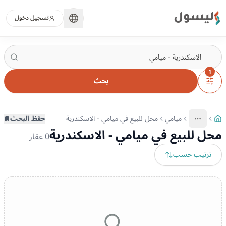
ليسول
تسجيل دخول
1
بحث
ميامي
محل للبيع في ميامي - الاسكندرية
حفظ البحث
More
عرض المزيد من المسارات
محل للبيع في ميامي - الاسكندرية
0
عقار
ترتيب حسب