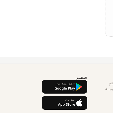
التطبيق
ام
احصل عليه من
Google Play
وصية
حمّل من
App Store