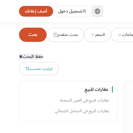
تسجيل دخول
أضف إعلانك
مامات
السعر
بحث متقدم
بحث
حفظ البحث
ترتيب حسب
عقارات للبيع
عقارات للبيع في العين السخنة
عقارات للبيع في الساحل الشمالي