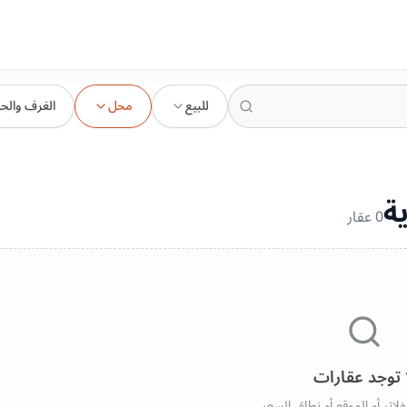
للبيع
محل
الغرف والح
ة
0
عقار
 توجد عقارات
فلاتر أو الموقع أو نطاق السعر.