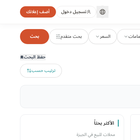
تسجيل دخول
أضف إعلانك
مامات
السعر
بحث متقدم
بحث
حفظ البحث
ترتيب حسب
الأكثر بحثاً
محلات للبيع في الجيزة