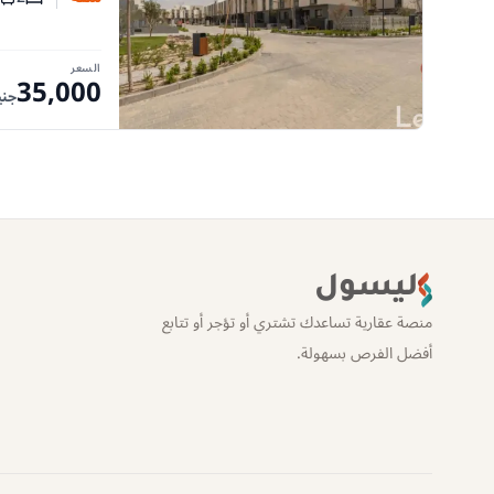
عدد غرف
عدد
السعر
35,000
جني
ليسول
منصة عقارية تساعدك تشتري أو تؤجر أو تتابع
أفضل الفرص بسهولة.