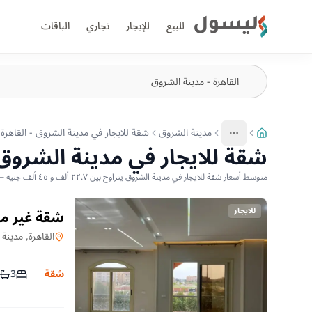
ليسول
للبيع
للإيجار
تجاري
الباقات
مدينة الشروق
شقة للايجار في مدينة الشروق - القاهرة
More
عرض المزيد من المسارات
شقة للايجار في مدينة الشروق -
متوسط أسعار شقة للايجار في مدينة الشروق يتراوح بين ٢٢.٧ ألف و ٤٥ ألف جنيه — بناءً على أحدث العروض المتاحة
للايجار
شقة غير مف
شقة
في
القاهرة, مدينة
3
شقة
عدد غرف
عدد