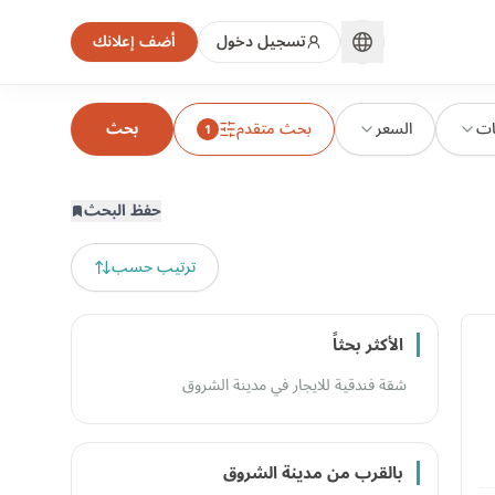
تسجيل دخول
أضف إعلانك
ات
السعر
بحث متقدم
بحث
1
حفظ البحث
ترتيب حسب
الأكثر بحثاً
شقة فندقية للايجار في مدينة الشروق
بالقرب من مدينة الشروق