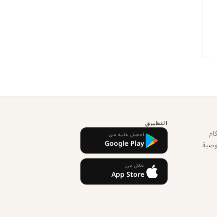
التطبيق
ام
احصل عليه من
Google Play
وصية
حمّل من
App Store