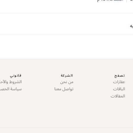
 النوم
 الحمامات
ه
تصفح
الشركة
قانوني
عقارات
من نحن
الشروط والأحك
الباقات
تواصل معنا
سياسة الخص
المقالات