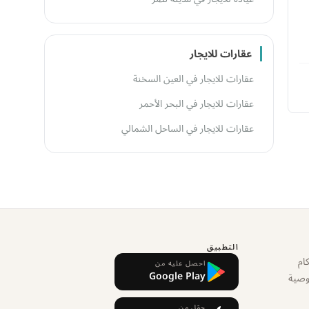
عقارات للايجار
عقارات للايجار في العين السخنة
عقارات للايجار في البحر الأحمر
عقارات للايجار في الساحل الشمالي
التطبيق
ام
احصل عليه من
Google Play
وصية
حمّل من