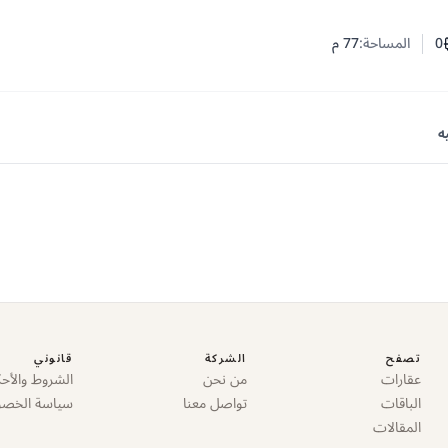
0
المساحة:
77
م
ف النوم
د الحمامات
ه
تصفح
الشركة
قانوني
عقارات
من نحن
الشروط والأحك
الباقات
تواصل معنا
سياسة الخص
المقالات