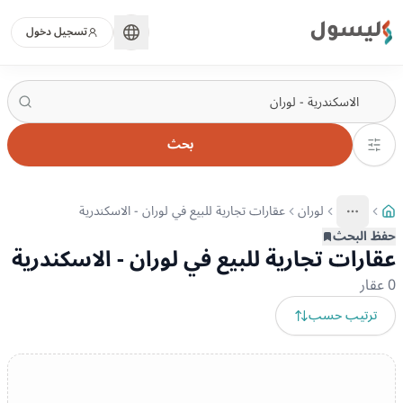
ليسول
تسجيل دخول
بحث
لوران
عقارات تجارية للبيع في لوران - الاسكندرية
More
عرض المزيد من المسارات
حفظ البحث
عقارات تجارية للبيع في لوران - الاسكندرية
0
عقار
ترتيب حسب