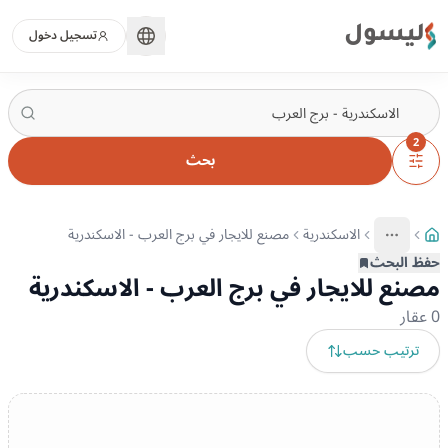
ليسول
تسجيل دخول
2
بحث
الاسكندرية
مصنع للايجار في برج العرب - الاسكندرية
More
عرض المزيد من المسارات
حفظ البحث
مصنع للايجار في برج العرب - الاسكندرية
0
عقار
ترتيب حسب