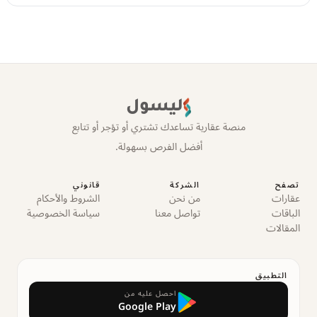
ليسول
منصة عقارية تساعدك تشتري أو تؤجر أو تتابع
أفضل الفرص بسهولة.
تصفح
الشركة
قانوني
عقارات
من نحن
الشروط والأحكام
الباقات
تواصل معنا
سياسة الخصوصية
المقالات
التطبيق
احصل عليه من
Google Play