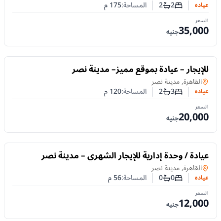
2
2
المساحة:
175
م
عياده
عدد غرف النوم
عدد الحمامات
السعر
35,000
جنيه
للايجار
للإيجار – عيادة بموقع مميز– مدينة نصر
عياده
في
القاهرة, مدينة نصر
3
2
المساحة:
120
م
عياده
عدد غرف النوم
عدد الحمامات
السعر
20,000
جنيه
للايجار
عيادة / وحدة إدارية للإيجار الشهري – مدينة نصر
عياده
في
القاهرة, مدينة نصر
0
0
المساحة:
56
م
عياده
عدد غرف النوم
عدد الحمامات
السعر
12,000
جنيه