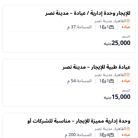
للايجار
للإيجار وحدة إدارية / عيادة – مدينة نصر
عياده
في
القاهرة, مدينة نصر
1
1
المساحة:
37
م
عياده
عدد غرف النوم
عدد الحمامات
السعر
25,000
جنيه
للايجار
عيادة طبية للإيجار – مدينة نصر
عياده
في
القاهرة, مدينة نصر
1
1
المساحة:
54
م
عياده
عدد غرف النوم
عدد الحمامات
السعر
15,000
جنيه
للايجار
وحدة إدارية مميزة للإيجار – مناسبة للشركات أو
العيادات
عياده
في
القاهرة, مدينة نصر
4
3
المساحة:
200
م
عياده
عدد غرف النوم
عدد الحمامات