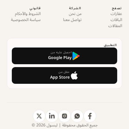
تصفح
الشركة
قانوني
عقارات
من نحن
الشروط والأحكام
الباقات
تواصل معنا
سياسة الخصوصية
المقالات
التطبيق
احصل عليه من
Google Play
حمّل من
App Store
جميع الحقوق محفوظة | ليسول 2026 ©