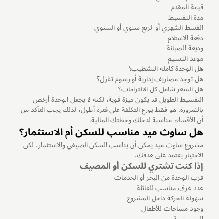
قيمة المقدم
مدة التقسيط
القسط الشهري أو الربع سنوي أو السنوي
دفعة الاستلام
وديعة الصيانة
موعد التسليم
هل الوحدة كاملة التشطيب؟
هل توجد مصاريف إدارية أو رسوم تنازل؟
هل السعر شامل كل الالتزامات؟
التقسيط الطويل قد يكون ميزة قوية، لكنه لا يجعل الوحدة أرخص
بالضرورة. هو فقط يوزع التكلفة على فترة أطول، لذلك يجب التأكد من
أن الأقساط مناسبة لدخلك وخطتك المالية.
هل ساوث ميد مناسب للسكن أم الاستثمار؟
مشروع ساوث ميد يمكن أن يناسب السكن الصيفي والاستثمار، لكن
الاختيار يعتمد على هدفك.
إذا كنت تشتري للسكن أو المصيف
قرب الوحدة من البحر أو الخدمات
عدد غرف مناسب للعائلة
سهولة الحركة داخل المشروع
وجود مساحات للأطفال
الخصوصية