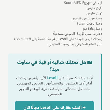
فيلا في SouthMED Egypt
تاون هاوس
توين هاوس
وحدة قريبة من اللاجون
وحدة بإطلالة مميزة
وحدة إعادة بيع
عقار مناسب للإيجار الصيفي مستقبلًا
يمكنك عرض الوحدة على Lesoll بطريقة منظمة بدل الاعتماد فقط
على النشر العشوائي أو الوسيط التقليدي.
🏡 هل تمتلك شاليه أو فيلا في ساوث
ميد؟
أضف إعلانك مجانًا على
Lesoll
الآن، واعرض وحدتك
أمام آلاف المشترين والمستأجرين الجادين المهتمين
بالساحل الشمالي، سواء كنت تريد البيع أو التأجير
الموسمي.
➕ أضف عقارك على Lesoll مجانًا الآن