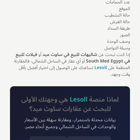
عدد الحمامات
الموقع
حالة التشطيب
حالة الفرش
طريقة السداد
الصور
وصف الوحدة
وسيلة التواصل
إذا كنت تبحث عن
شاليهات للبيع في ساوث ميد
أو
فيلات للبيع
في South Med Egypt
أو أي عقار في الساحل الشمالي، فالمقارنة
المنظمة على
Lesoll
تساعدك على الوصول إلى اختيار أفضل بأقل
وقت وجهد.
لماذا منصة
Lesoll
هي وجهتك الأولى
للبحث عن عقارات ساوث ميد؟
بيانات محدثة باستمرار، ومقارنة سهلة بين الأسعار
والوحدات في الساحل الشمالي وجميع أنحاء مصر.