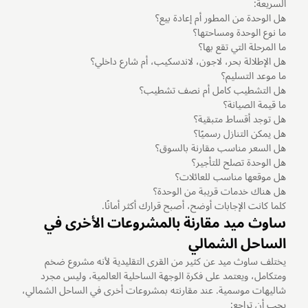
السريعة:
هل الوحدة من المطور أم إعادة بيع؟
ما نوع الوحدة ومساحتها؟
ما المرحلة التي تقع بها؟
هل الإطلالة بحر، لاجون، لاندسكيب، أم شارع داخلي؟
ما موعد التسليم؟
هل التشطيب كامل أم نصف تشطيب؟
ما قيمة الصيانة؟
هل توجد أقساط متبقية؟
هل يمكن التنازل رسميًا؟
هل السعر مناسب مقارنة بالسوق؟
هل الوحدة تصلح للتأجير؟
هل موقعها مناسب للعائلات؟
هل هناك خدمات قريبة من الوحدة؟
كلما كانت الإجابات أوضح، أصبح قرارك أكثر أمانًا.
ساوث ميد مقارنة بالمشروعات الأخرى في
الساحل الشمالي
يختلف ساوث ميد عن كثير من القرى التقليدية لأنه مشروع ضخم
ومتكامل، ويعتمد على فكرة الوجهة الساحلية العالمية، وليس مجرد
شاليهات موسمية. عند مقارنته بمشروعات أخرى في الساحل الشمالي،
يجب أن تراجع: