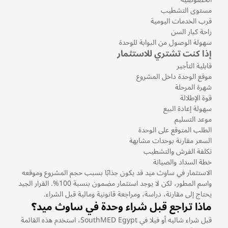
مستوى التشطيب
قرب الخدمات اليومية
راحة كبار السن
سهولة الوصول من البوابة للوحدة
إذا كنت تشتري للاستثمار
قابلية التأجير
موقع الوحدة داخل المشروع
شهرة المرحلة
قوة الإطلالة
سهولة إعادة البيع
موعد التسليم
الطلب المتوقع على الوحدة
السعر مقارنة بوحدات مشابهة
تكلفة الفرش والتشطيب
خطة السداد والصيانة
الاستثمار في ساوث ميد قد يكون جذابًا بسبب حجم المشروع وموقعه
واسم المطور، لكن لا يوجد استثمار مضمون بنسبة 100%. القرار الجيد
يحتاج إلى مقارنة، دراسة، ومراجعة قانونية ومالية قبل الشراء.
ماذا تراجع قبل شراء وحدة في ساوث ميد؟
قبل شراء شاليه أو فيلا في SouthMED Egypt، استخدم هذه القائمة