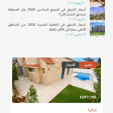
٣٠ يوليو ٢٠٢٦
أسعار الشقق في التجمع السادس 2026: هل المنطقة
تستحق الشراء الآن؟
٤ أبريل ٢٠٢٦
أسعار الشقق في القاهرة الجديدة 2026: من المناطق
الأعلى سعرًا إلى الأقل تكلفة
١٣ مارس ٢٠٢٦
مميز
للايجار
EGP
7,700
شالية