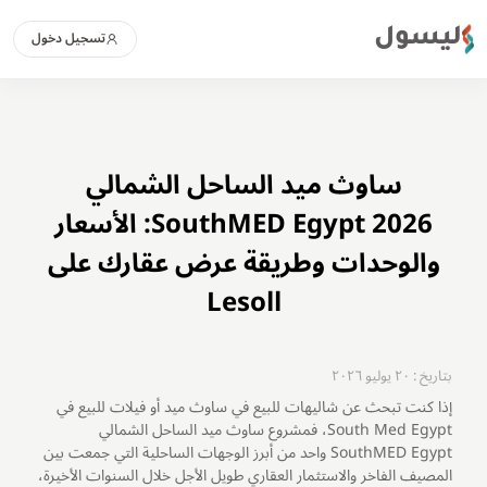
ليسول
تسجيل دخول
ساوث ميد الساحل الشمالي
SouthMED Egypt 2026: الأسعار
والوحدات وطريقة عرض عقارك على
Lesoll
بتاريخ : ٢٠ يوليو ٢٠٢٦
إذا كنت تبحث عن
شاليهات للبيع في ساوث ميد أو فيلات للبيع في
South Med Egypt، فمشروع ساوث ميد الساحل الشمالي
SouthMED Egypt واحد من أبرز الوجهات الساحلية التي جمعت بين
المصيف الفاخر والاستثمار العقاري طويل الأجل خلال السنوات الأخيرة،