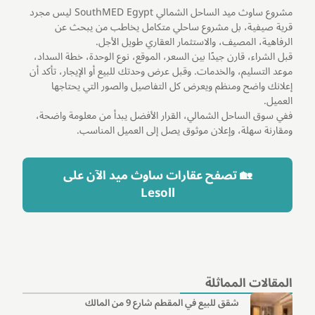
مشروع ساوث ميد الساحل الشمالي SouthMED Egypt ليس مجرد
قرية صيفية، بل مشروع ساحلي متكامل يخاطب من يبحث عن
الرفاهية، المصيف، والاستثمار العقاري طويل الأجل.
قبل الشراء، قارن جيدًا بين السعر، الموقع، نوع الوحدة، خطة السداد،
موعد التسليم، والخدمات. وقبل عرض وحدتك للبيع أو الإيجار، تأكد أن
إعلانك واضح ومنظم ويعرض كل التفاصيل والصور التي يحتاجها
العميل.
ففي سوق الساحل الشمالي، القرار الأفضل يبدأ من معلومة واضحة،
ومقارنة سهلة، وإعلان موثوق يصل إلى العميل المناسب.
🏡 تصفح عقارات ساوث ميد الآن على
Lesoll
المقالات المماثلة
شقق للبيع في المقطم شارع 9 من المالك