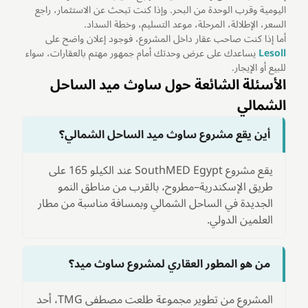
اليومية وقرب الوحدة من البحر. وإذا كنت تبحث عن الاستثمار، راجع
السعر، الإطلالة، المرحلة، موعد التسليم، وخطة السداد.
أما إذا كنت صاحب عقار داخل المشروع، فوجود إعلان واضح على
Lesoll
يساعدك على عرض وحدتك أمام جمهور مهتم بالعقارات، سواء
للبيع أو الإيجار.
الأسئلة الشائعة حول ساوث ميد الساحل
الشمالي
أين يقع مشروع ساوث ميد الساحل الشمالي؟
يقع مشروع SouthMED Egypt عند الكيلو 165 على
طريق الإسكندرية–مطروح، بالقرب من مناطق النمو
الجديدة في الساحل الشمالي وبمسافة مناسبة من مطار
العلمين الدولي.
من هو المطور العقاري لمشروع ساوث ميد؟
المشروع من تطوير مجموعة طلعت مصطفى TMG، أحد