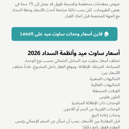
عروض بمقدمات منخفضة وتقسيط طويل قد يصل إلى 15 سنة في
بعض الطروحات. لكن يجب دائمًا مراجعة أحدث الأسعار وخطة السداد
مع الجهة المختصة قبل اتخاذ القرار.
🏠 قارن أسعار وحدات ساوث ميد على Lesoll
أسعار ساوث ميد وأنظمة السداد 2026
تختلف أسعار ساوث ميد الساحل الشمالي حسب نوع الوحدة،
المساحة، المرحلة، الإطلالة، وموقع العقار داخل المشروع. عادةً تختلف
الأسعار بين:
الشاليهات الصغيرة
الشاليهات العائلية
الفيلات المستقلة
التاون هاوس
الوحدات ذات الإطلالة المباشرة
الوحدات القريبة من البحر أو اللاجون
وحدات إعادة البيع
قبل المقارنة بين الأسعار، يجب أن تسأل عن السعر الإجمالي وليس
المقدم فقط. راجع دائمًا: