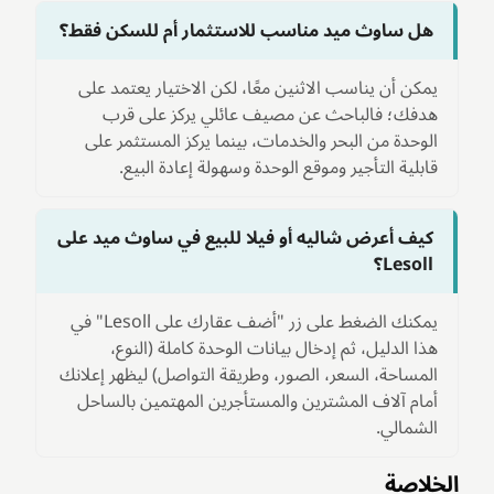
هل ساوث ميد مناسب للاستثمار أم للسكن فقط؟
يمكن أن يناسب الاثنين معًا، لكن الاختيار يعتمد على
هدفك؛ فالباحث عن مصيف عائلي يركز على قرب
الوحدة من البحر والخدمات، بينما يركز المستثمر على
قابلية التأجير وموقع الوحدة وسهولة إعادة البيع.
كيف أعرض شاليه أو فيلا للبيع في ساوث ميد على
Lesoll؟
يمكنك الضغط على زر "أضف عقارك على Lesoll" في
هذا الدليل، ثم إدخال بيانات الوحدة كاملة (النوع،
المساحة، السعر، الصور، وطريقة التواصل) ليظهر إعلانك
أمام آلاف المشترين والمستأجرين المهتمين بالساحل
الشمالي.
الخلاصة