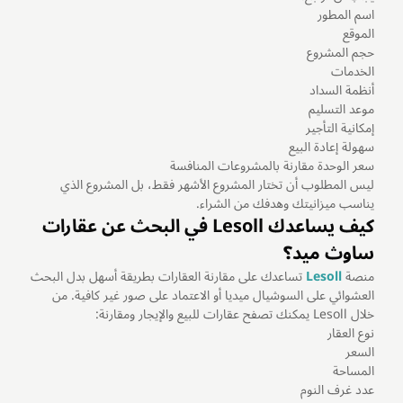
اسم المطور
الموقع
حجم المشروع
الخدمات
أنظمة السداد
موعد التسليم
إمكانية التأجير
سهولة إعادة البيع
سعر الوحدة مقارنة بالمشروعات المنافسة
ليس المطلوب أن تختار المشروع الأشهر فقط، بل المشروع الذي
يناسب ميزانيتك وهدفك من الشراء.
كيف يساعدك Lesoll في البحث عن عقارات
ساوث ميد؟
منصة
Lesoll
تساعدك على مقارنة العقارات بطريقة أسهل بدل البحث
العشوائي على السوشيال ميديا أو الاعتماد على صور غير كافية. من
خلال Lesoll يمكنك تصفح عقارات للبيع والإيجار ومقارنة:
نوع العقار
السعر
المساحة
عدد غرف النوم