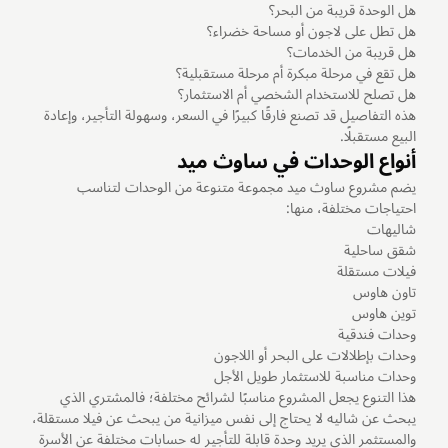
هل الوحدة قريبة من البحر؟
هل تطل على لاجون أو مساحة خضراء؟
هل قريبة من الخدمات؟
هل تقع في مرحلة مبكرة أم مرحلة مستقبلية؟
هل تصلح للاستخدام الشخصي أم الاستثمار؟
هذه التفاصيل قد تصنع فارقًا كبيرًا في السعر، وسهولة التأجير، وإعادة
البيع مستقبلًا.
أنواع الوحدات في ساوث ميد
يضم مشروع ساوث ميد مجموعة متنوعة من الوحدات لتناسب
احتياجات مختلفة، منها:
شاليهات
شقق ساحلية
فيلات مستقلة
تاون هاوس
توين هاوس
وحدات فندقية
وحدات بإطلالات على البحر أو اللاجون
وحدات مناسبة للاستثمار طويل الأجل
هذا التنوع يجعل المشروع مناسبًا لشرائح مختلفة؛ فالمشتري الذي
يبحث عن شاليه لا يحتاج إلى نفس ميزانية من يبحث عن فيلا مستقلة،
والمستثمر الذي يريد وحدة قابلة للتأجير له حسابات مختلفة عن الأسرة