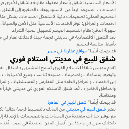
الأسعار التنافسية: شقق بأسعار معقولة مقارنة بالشقق الأخرى في 
المساحات المتنوعة: تبدأ من الاستوديوهات الصغيرة إلى الشقق م
التصميم العملي: تصميمات ذكية لاستغلال المساحات بشكل مثال
الخدمات والمرافق: توفر الخدمات الأساسية مثل الأمن والصيانة وا
سهولة الدفع: نظام التقسيط الميسر لتسهيل عملية الشراء.
تعد الشقق الاقتصادية في مدينتي فرصة جيدة لامتلاك عقار في مد
بأسعار مناسبة للجميع.
قد يهمك أيضًا"
مواقع عقارية في مصر
شقق للبيع في مدينتي استلام فوري
تقدم مدينتي شققاً للاستلام الفوري تسمح للمشترين بالانتقال الف
وتوفرها بمساحات وتصميمات متنوعة تناسب جميع الاحتياجات ، 
إلى الخدمات والمرافق العامة مثل المدارس والمستشفيات والمراكز
والمناطق الخضراء ، تُعد شقق الاستلام الفوري في مدينتي خياراً
ومتكاملة.
قد يهمك أيضًا"
شقق للبيع في القاهرة
تعتبر
شقق للبيع في مدينتي
من المالك بالتقسيط فرصة مثالية لك
مع توفير خيارات متعددة من المساحات والتصميمات بالإضافة إلى
بامتلاك منزل في واحدة من أفضل المدن الجديدة في مصر ، تُعد مدي