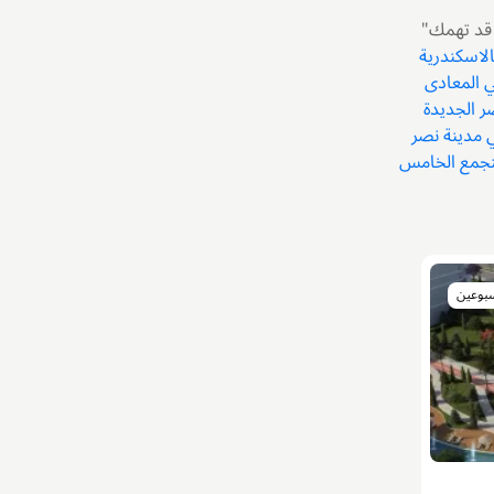
 قد تهمك"
الاسكندرية
 المعادى
ر الجديدة
 مدينة نصر
تجمع الخامس
سبوعين