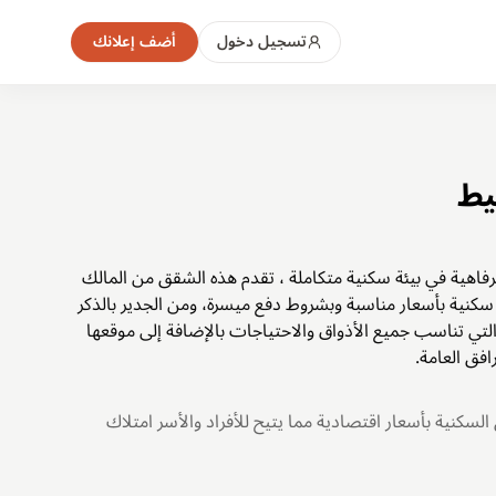
تسجيل دخول
أضف إعلانك
يط
فاهية في بيئة سكنية متكاملة ، تقدم هذه الشقق من المالك
كنية بأسعار مناسبة وبشروط دفع ميسرة، ومن الجدير بالذكر
لتي تناسب جميع الأذواق والاحتياجات بالإضافة إلى موقعها
فق العامة.
لسكنية بأسعار اقتصادية مما يتيح للأفراد والأسر امتلاك