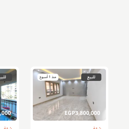
للبيع
للبي
منذ 1 أسبوع
,000
EGP
3,800,000
شقة
شقة