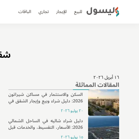
ليسول
للبيع
للإيجار
تجاري
الباقات
شقق
١٦ أبريل ٢٠٢٦
المقالات المماثلة
السكن والاستثمار في مساكن شيراتون
2026: دليل شراء وبيع وإيجار الشقق في
واحدة من أفضل مناطق القاهرة
٢٠ يوليو ٢٠٢٦
دليل شراء شاليه في الساحل الشمالي
2026: الأسعار، التقسيط، والخدمات قبل
الشراء
١٥ يوليو ٢٠٢٦