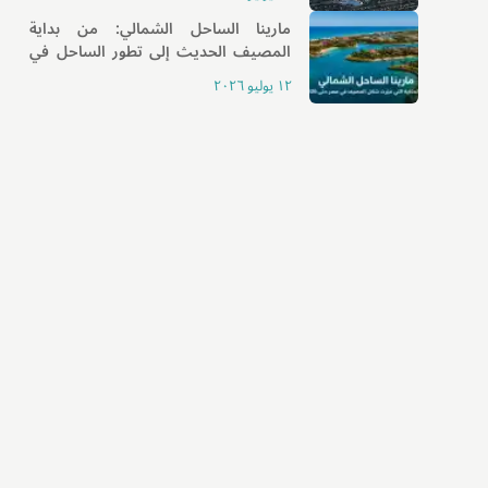
مارينا الساحل الشمالي: من بداية
المصيف الحديث إلى تطور الساحل في
2026
١٢ يوليو ٢٠٢٦