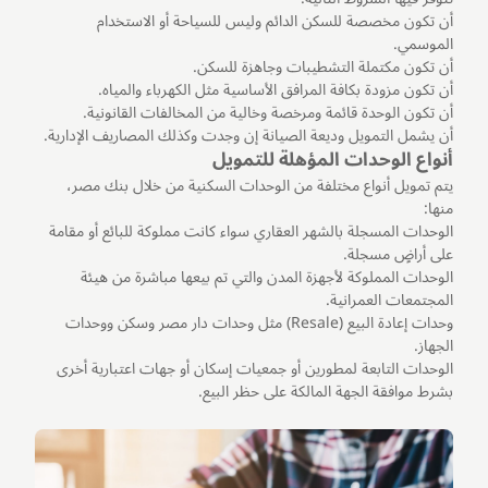
أن تكون مخصصة للسكن الدائم وليس للسياحة أو الاستخدام
الموسمي.
أن تكون مكتملة التشطيبات وجاهزة للسكن.
أن تكون مزودة بكافة المرافق الأساسية مثل الكهرباء والمياه.
أن تكون الوحدة قائمة ومرخصة وخالية من المخالفات القانونية.
أن يشمل التمويل وديعة الصيانة إن وجدت وكذلك المصاريف الإدارية.
أنواع الوحدات المؤهلة للتمويل
يتم تمويل أنواع مختلفة من الوحدات السكنية من خلال بنك مصر،
منها:
الوحدات المسجلة بالشهر العقاري سواء كانت مملوكة للبائع أو مقامة
على أراضٍ مسجلة.
الوحدات المملوكة لأجهزة المدن والتي تم بيعها مباشرة من هيئة
المجتمعات العمرانية.
وحدات إعادة البيع (Resale) مثل وحدات دار مصر وسكن ووحدات
الجهاز.
الوحدات التابعة لمطورين أو جمعيات إسكان أو جهات اعتبارية أخرى
بشرط موافقة الجهة المالكة على حظر البيع.