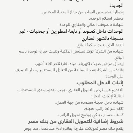
الجديدة
إخطار التخصيص الصادر من جهاز المدينة المختص.
محضر استلام الوحدة.
شهادة بالموقف المالي والعقاري للوحدة.
الوحدات داخل كمبوند أو تابعة لمطورين أو جمعيات - غير
مسجلة بالشهر العقاري
العقد الذي يثبت ملكية البائع.
شهادة من الشركة تؤكد تسلسل الملكية وتثبت حيازة الوحدة باسم
البائع.
إيصال مرافق حديث (كهرباء، مياه، غاز) لآخر ثلاثة أشهر.
إفادة من الشركة بعدم الممانعة من التنازل للمستثمر وحظر التصرف
على الوحدة.
إثبات الدخل المطلوب
للتقديم على قرض التمويل العقاري، يجب تقديم إحدى المستندات
التالية لإثبات الدخل:
شهادة دخل حديثة معتمدة من جهة العمل.
ثلاثة شرائط راتب حديثة.
كشف حساب بنكي يوضح تحويل الراتب.
شروط إضافية للتمويل العقاري من بنك مصر
يقدم بنك مصر تمويلات عقارية بفائدة 3% متناقصة، مما يوفر