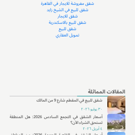
شقق مفروشة للايجار في القاهرة
شقق للبيع في الشيخ زايد
شقق للايجار
شقق للبيع بالاسكندرية
شقق للبيع
تمويل العقاري
المقالات المماثلة
شقق للبيع في المقطم شارع 9 من المالك
٣٠ يوليو ٢٠٢٦
أسعار الشقق في التجمع السادس 2026: هل المنطقة
تستحق الشراء الآن؟
٤ أبريل ٢٠٢٦
أسعار الشقق في القاهرة الجديدة 2026: من المناطق