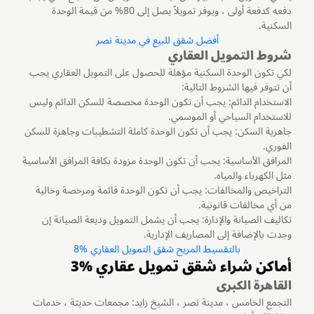
دفعه كدفعة أولى ، ويوفر تمويلاً يصل إلى 80% من قيمة الوحدة
السكنية.
أفضل شقق للبيع في مدينة نصر
شروط التمويل العقاري
لكي تكون الوحدة السكنية مؤهلة للحصول على التمويل العقاري يجب
أن تتوفر فيها الشروط التالية:
الاستخدام الدائم: يجب أن تكون الوحدة مخصصة للسكن الدائم وليس
للاستخدام السياحي أو الموسمي.
جاهزية السكن: يجب أن تكون الوحدة كاملة التشطيبات وجاهزة للسكن
الفوري.
المرافق الأساسية: يجب أن تكون الوحدة مزودة بكافة المرافق الأساسية
مثل الكهرباء والمياه.
التراخيص والمخالفات: يجب أن تكون الوحدة قائمة ومرخصة وخالية
من أي مخالفات قانونية.
تكاليف الصيانة والإدارة: يجب أن يشمل التمويل وديعة الصيانة إن
وجدت بالإضافة إلى المصاريف الإدارية.
بالتقسيط المريح شقق التمويل العقاري %8
أماكن شراء شقق تمويل عقاري %3
القاهرة الكبرى
التجمع الخامس ، مدينة نصر ، الشيخ زايد: مجمعات حديثة ، خدمات