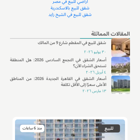
أراضي للبيع في مصر
شقق للبيع بالاسكندرية
شقق للبيع في الشيخ زايد
المقالات المماثلة
شقق للبيع في المقطم شارع 9 من المالك
٣٠ يوليو ٢٠٢٦
أسعار الشقق في التجمع السادس 2026: هل المنطقة
تستحق الشراء الآن؟
٤ أبريل ٢٠٢٦
أسعار الشقق في القاهرة الجديدة 2026: من المناطق
الأعلى سعرًا إلى الأقل تكلفة
١٣ مارس ٢٠٢٦
للبيع
منذ 6 ساعات