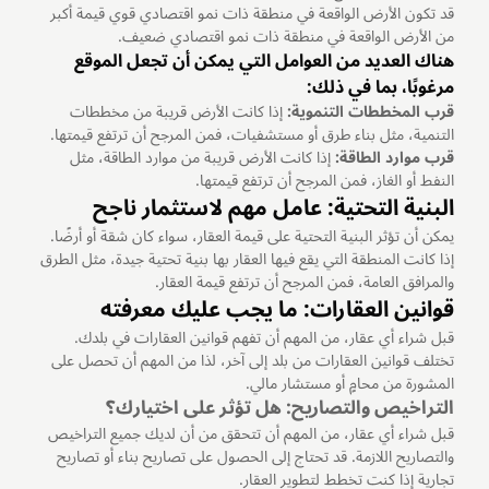
قد تكون الأرض الواقعة في منطقة ذات نمو اقتصادي قوي قيمة أكبر
من الأرض الواقعة في منطقة ذات نمو اقتصادي ضعيف.
هناك العديد من العوامل التي يمكن أن تجعل الموقع
مرغوبًا، بما في ذلك:
قرب المخططات التنموية:
إذا كانت الأرض قريبة من مخططات
التنمية، مثل بناء طرق أو مستشفيات، فمن المرجح أن ترتفع قيمتها.
قرب موارد الطاقة:
إذا كانت الأرض قريبة من موارد الطاقة، مثل
النفط أو الغاز، فمن المرجح أن ترتفع قيمتها.
البنية التحتية: عامل مهم لاستثمار ناجح
يمكن أن تؤثر البنية التحتية على قيمة العقار، سواء كان شقة أو أرضًا.
إذا كانت المنطقة التي يقع فيها العقار بها بنية تحتية جيدة، مثل الطرق
والمرافق العامة، فمن المرجح أن ترتفع قيمة العقار.
قوانين العقارات: ما يجب عليك معرفته
قبل شراء أي عقار، من المهم أن تفهم قوانين العقارات في بلدك.
تختلف قوانين العقارات من بلد إلى آخر، لذا من المهم أن تحصل على
المشورة من محامٍ أو مستشار مالي.
التراخيص والتصاريح: هل تؤثر على اختيارك؟
قبل شراء أي عقار، من المهم أن تتحقق من أن لديك جميع التراخيص
والتصاريح اللازمة. قد تحتاج إلى الحصول على تصاريح بناء أو تصاريح
تجارية إذا كنت تخطط لتطوير العقار.