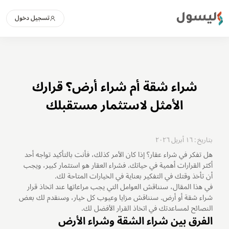
ليسول
تسجيل دخول
شراء شقة أم شراء أرض؟ قرارك
الأمثل لاستثمار مستقبلك
بتاريخ : ١٦ أبريل ٢٠٢٦
هل تفكر في شراء عقار؟ إذا كان الأمر كذلك، فأنت بالتأكيد تواجه أحد
أكثر القرارات أهمية في حياتك. فشراء العقار هو استثمار كبير، ويجب
أن تأخذ وقتك في التفكير بعناية في الخيارات المتاحة لك.
في هذا المقال، سنناقش العوامل التي يجب مراعاتها عند اتخاذ قرار
شراء شقة أو أرض. سنناقش مزايا وعيوب كل خيار، وسنقدم لك بعض
النصائح لمساعدتك في اتخاذ القرار الأفضل لك.
الفرق بين شراء الشقة وشراء الأرض