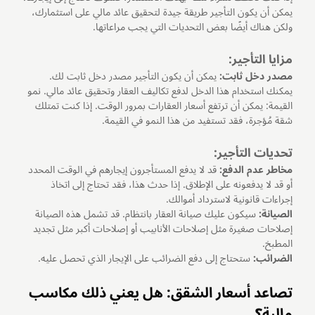
يمكن أن يكون التأجير طريقة جيدة لتحقيق عائد مالي على استثمارك،
ولكن هناك أيضًا بعض التحديات التي يجب مراعاتها.
مزايا التأجير:
مصدر دخل ثابت:
يمكن أن يكون التأجير مصدر دخل ثابت لك.
يمكنك استخدام هذا الدخل لدفع تكاليف العقار وتحقيق عائد مالي. نمو
القيمة: يمكن أن ترتفع أسعار العقارات بمرور الوقت. إذا كنت تمتلك
شقة مُؤجرة، فقد تستفيد من هذا النمو في القيمة.
تحديات التأجير:
مخاطر عدم الدفع:
قد لا يدفع المستأجرون إيجارهم في الوقت المحدد
أو قد لا يدفعونه على الإطلاق. إذا حدث هذا، فقد تحتاج إلى اتخاذ
إجراءات قانونية لاسترداد أموالك.
الصيانة:
سيكون عليك صيانة العقار بانتظام. قد تشمل هذه الصيانة
إصلاحات صغيرة مثل إصلاحات الأنابيب أو إصلاحات أكبر مثل تجديد
المطبخ.
الضرائب:
ستحتاج إلى دفع الضرائب على الإيجار الذي تحصل عليه.
تصاعد أسعار الشقق: هل يعني ذلك مكاسب
مالية؟