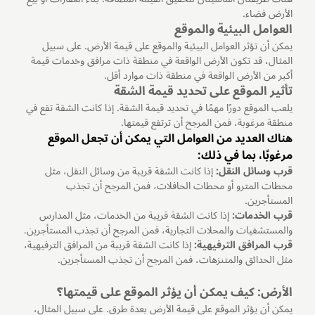
الأرض فضاء.
العوامل البيئية والموقع
يمكن أن تؤثر العوامل البيئية والموقع على قيمة الأرض. على سبيل
المثال، قد تكون الأرض الواقعة في منطقة ذات مرافق وخدمات قيمة
أكبر من الأرض الواقعة في منطقة ذات موارد أقل.
تأثير الموقع على تحديد قيمة الشقة
يلعب الموقع دورًا مهمًا في تحديد قيمة الشقة. إذا كانت الشقة تقع في
منطقة مرغوبة، فمن المرجح أن ترتفع قيمتها.
هناك العديد من العوامل التي يمكن أن تجعل الموقع
مرغوبًا، بما في ذلك:
قرب وسائل النقل:
إذا كانت الشقة قريبة من وسائل النقل، مثل
محطات المترو أو محطات الحافلات، فمن المرجح أن تجذب
المستأجرين.
قرب الخدمات:
إذا كانت الشقة قريبة من الخدمات، مثل المدارس
والمستشفيات والمحلات التجارية، فمن المرجح أن تجذب المستأجرين.
قرب المرافق الترفيهية:
إذا كانت الشقة قريبة من المرافق الترفيهية،
مثل الحدائق والمتنزهات، فمن المرجح أن تجذب المستأجرين.
الأرض: كيف يمكن أن يؤثر الموقع على قيمتها؟
يمكن أن يؤثر الموقع على قيمة الأرض بعدة طرق. على سبيل المثال،