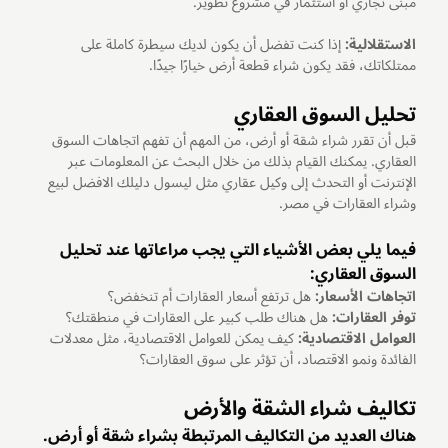
مبنى تجاري أو استثمار في مشروع تطوير.
الاستقلالية:
إذا كنت تفضل أن يكون لديك سيطرة كاملة على
ممتلكاتك، فقد يكون شراء قطعة أرض خيارًا جيدًا.
تحليل السوق العقاري
قبل أن تقرر شراء شقة أو أرض، من المهم أن تفهم اتجاهات السوق
العقاري. يمكنك القيام بذلك من خلال البحث عن المعلومات عبر
الإنترنت أو التحدث إلى وكيل عقاري مثل ليسول دليلك الافضل لبيع
وشراء العقارات في مصر.
فيما يلي بعض الأشياء التي يجب مراعاتها عند تحليل
السوق العقاري:
اتجاهات الأسعار:
هل ترتفع أسعار العقارات أم تنخفض؟
توفر العقارات:
هل هناك طلب كبير على العقارات في منطقتك؟
العوامل الاقتصادية:
كيف يمكن للعوامل الاقتصادية، مثل معدلات
الفائدة ونمو الاقتصاد، أن تؤثر على سوق العقارات؟
تكاليف شراء الشقة والأرض
هناك العديد من التكاليف المرتبطة بشراء شقة أو أرض.