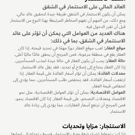
العائد المالي على الاستثمار في الشقق
يمكن أن يكون الاستثمار في الشقق طريقة جيدة لتحقيق عائد مالي.
ومع ذلك، من المهم أن تفهم المخاطر المرتبطة بهذا النوع من الاستثمار
قبل أن تقرر الدخول فيه.
هناك العديد من العوامل التي يمكن أن تؤثر على عائد
الاستثمار في الشقق، بما في ذلك:
موقع العقار:
لعب موقع العقار دورًا مهمًا في تحديد قيمته. إذا كان
العقار يقع في منطقة مرغوبة، فمن المرجح أن يحقق عائدًا ماليًا أعلى.
حالة العقار:
يجب أن يكون العقار في حالة جيدة لجذب المستأجرين.
إذا كان العقار يحتاج إلى إصلاح أو تجديد، فقد يقل عائد الاستثمار.
معدلات الفائدة:
يمكن أن تؤثر أسعار الفائدة على قيمة العقار. إذا
ارتفعت أسعار الفائدة، فقد ينخفض طلب المستأجرين، مما يؤدي إلى
انخفاض قيمة العقار.
العوامل الاقتصادية:
يمكن أن تؤثر العوامل الاقتصادية، مثل نمو
الاقتصاد ومعدلات التضخم، على قيمة العقار. إذا كان الاقتصاد ينمو،
فمن المرجح أن ترتفع أسعار العقارات، مما يؤدي إلى زيادة عائد
الاستثمار.
الاستئجار: مزايا وتحديات
إذا كنت تخطط لشراء شقة بهدف الاستثمار، فسوف تحتاج إلى إيجارها.