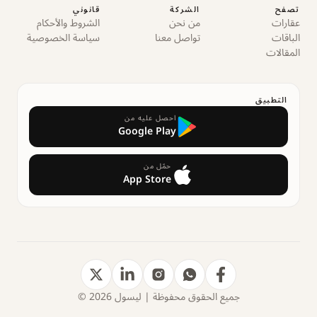
تصفح
الشركة
قانوني
عقارات
من نحن
الشروط والأحكام
الباقات
تواصل معنا
سياسة الخصوصية
المقالات
التطبيق
احصل عليه من
Google Play
حمّل من
App Store
جميع الحقوق محفوظة | ليسول 2026 ©