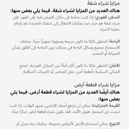
مزايا شراء شقة
هناك العديد من المزايا لشراء شقة. فيما يلي بعض منها:
السكن الفوري:
إذا كنت بحاجة إلى مكان للعيش فيه على الفور، فإن
شراء شقة هو خيار جيد يمكنك الانتقال إلى شقتك الجديدة بعد إتمام
عملية الشراء
الراحة:
الشقق غالبًا ما تكون مريحة ومجهزة تجهيزًا جيدًا. يمكنك
الاستمتاع بجميع وسائل الراحة في منزلك دون الحاجة إلى القلق بشأن
الصيانة أو التجديد.
الأمان:
الشقق غالبًا ما تكون أكثر أمانًا من المنازل الفردية. تتمتع
المباني السكنية بأنظمة أمن، مثل الحراس أو كاميرات المراقبة.
مزايا شراء قطعة أرض
هناك أيضًا العديد من المزايا لشراء قطعة أرض. فيما يلي
بعض منها:
القيمة المتزايدة:
يمكن أن ترتفع أسعار الأراضي بمرور الوقت. إذا كنت
تبحث عن استثمار طويل الأمد، فقد يكون شراء قطعة أرض خيارًا جيدًا.
التنوع:
يمكن استخدام الأرض لأغراض متنوعة. يمكنك بناء منزل أو