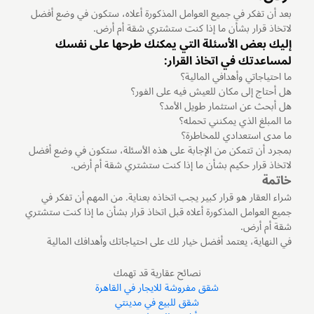
بعد أن تفكر في جميع العوامل المذكورة أعلاه، ستكون في وضع أفضل
لاتخاذ قرار بشأن ما إذا كنت ستشتري شقة أم أرض.
إليك بعض الأسئلة التي يمكنك طرحها على نفسك
لمساعدتك في اتخاذ القرار:
ما احتياجاتي وأهدافي المالية؟
هل أحتاج إلى مكان للعيش فيه على الفور؟
هل أبحث عن استثمار طويل الأمد؟
ما المبلغ الذي يمكنني تحمله؟
ما مدى استعدادي للمخاطرة؟
بمجرد أن تتمكن من الإجابة على هذه الأسئلة، ستكون في وضع أفضل
لاتخاذ قرار حكيم بشأن ما إذا كنت ستشتري شقة أم أرض.
خاتمة
شراء العقار هو قرار كبير يجب اتخاذه بعناية. من المهم أن تفكر في
جميع العوامل المذكورة أعلاه قبل اتخاذ قرار بشأن ما إذا كنت ستشتري
شقة أم أرض.
في النهاية، يعتمد أفضل خيار لك على احتياجاتك وأهدافك المالية
نصائح عقارية قد تهمك
شقق مفروشة للايجار في القاهرة
شقق للبيع في مدينتي