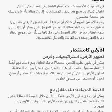
في السنوات الأخيرة، شهدت أسعار الشقق في العديد من البلدان
ارتفاعًا كبيرًا. قد يدفع هذا بعض المستثمرين إلى الاعتقاد بأن شراء شقة
هو استثمار مضمون.
ومع ذلك، من المهم أن تتذكر أن ارتفاع أسعار الشقق لا يعني بالضرورة
تحقيق مكاسب مالية. هناك العديد من العوامل التي يمكن أن تؤثر على
قيمة العقار، بما في ذلك العوامل التي ذكرناها سابقًا، مثل موقع العقار
وحالة العقار ومعدلات الفائدة والعوامل الاقتصادية.
الأرض كاستثمار
تطوير الأرض: استراتيجيات وفرص
يمكن أن يكون تطوير الأرض استثمارًا مربحًا للغاية. ومع ذلك، فهو أيضًا
استثمار محفوف بالمخاطر. هناك العديد من الاستراتيجيات المختلفة
لتطوير الأرض. يمكن أن تتضمن هذه الاستراتيجيات بناء منازل أو مبانٍ
تجارية أو استثمار في مشروع تطوير.
القيمة المضافة: بناء مقابل بيع
يمكن أن يحقق تطوير الأرض عائدًا ماليًا من خلال القيمة المضافة. تشير
القيمة المضافة إلى الفرق بين قيمة الأرض الخام وقيمة الأرض بعد
تطويرها.
هناك طريقتان أساسيتان لتحقيق القيمة المضافة: بناء العقارات أو بيع