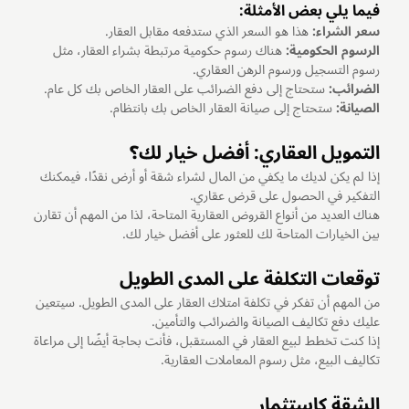
فيما يلي بعض الأمثلة:
سعر الشراء:
هذا هو السعر الذي ستدفعه مقابل العقار.
الرسوم الحكومية:
هناك رسوم حكومية مرتبطة بشراء العقار، مثل
رسوم التسجيل ورسوم الرهن العقاري.
الضرائب:
ستحتاج إلى دفع الضرائب على العقار الخاص بك كل عام.
الصيانة:
ستحتاج إلى صيانة العقار الخاص بك بانتظام.
التمويل العقاري: أفضل خيار لك؟
إذا لم يكن لديك ما يكفي من المال لشراء شقة أو أرض نقدًا، فيمكنك
التفكير في الحصول على قرض عقاري.
هناك العديد من أنواع القروض العقارية المتاحة، لذا من المهم أن تقارن
بين الخيارات المتاحة لك للعثور على أفضل خيار لك.
توقعات التكلفة على المدى الطويل
من المهم أن تفكر في تكلفة امتلاك العقار على المدى الطويل. سيتعين
عليك دفع تكاليف الصيانة والضرائب والتأمين.
إذا كنت تخطط لبيع العقار في المستقبل، فأنت بحاجة أيضًا إلى مراعاة
تكاليف البيع، مثل رسوم المعاملات العقارية.
الشقة كاستثمار