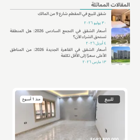
المقالات المماثلة
شقق للبيع في المقطم شارع 9 من المالك
٣٠ يوليو ٢٠٢٦
أسعار الشقق في التجمع السادس 2026: هل المنطقة
تستحق الشراء الآن؟
٤ أبريل ٢٠٢٦
أسعار الشقق في القاهرة الجديدة 2026: من المناطق
الأعلى سعرًا إلى الأقل تكلفة
١٣ مارس ٢٠٢٦
للبيع
منذ 1 أسبوع
EGP
3,800,000