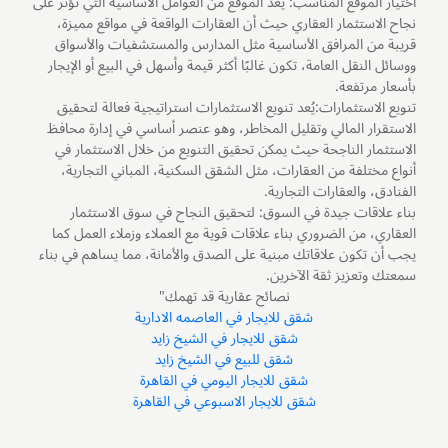
اختيار الموقع المناسب: يعد الموقع من العوامل الأساسية التي تؤثر على
نجاح الاستثمار العقاري حيث أن العقارات الواقعة في مواقع مميزة،
قريبة من المرافق الأساسية مثل المدارس والمستشفيات والأسواق
ووسائل النقل العامة، تكون غالبًا أكثر قيمة وأسهل في البيع أو الإيجار
بأسعار مرتفعة.
تنويع الاستثمارات:يُعد تنويع الاستثمارات استراتيجية فعالة لتحقيق
الاستقرار المالي وتقليل المخاطر، وهو عنصر أساسي في إدارة محافظ
الاستثمار الناجحة حيث يمكن تحقيق التنويع من خلال الاستثمار في
أنواع مختلفة من العقارات، مثل الشقق السكنية، المباني التجارية،
الفنادق، والعقارات التجارية.
بناء علاقات جيدة في السوق: لتحقيق النجاح في سوق الاستثمار
العقاري، من الضروري بناء علاقات قوية مع العملاء وزملاء العمل كما
يجب أن تكون علاقاتك مبنية على الصدق والأمانة، مما يساهم في بناء
سمعتك وتعزيز ثقة الآخرين.
نصائح عقارية قد تهمك"
شقق للايجار في العاصمه الادارية
شقق للايجار في الشيخ زايد
شقق للبيع في الشيخ زايد
شقق للايجار اليومي في القاهرة
شقق للايجار الاسبوعي في القاهرة