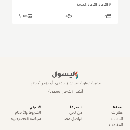
حتى 10 سنوات
القاهرة, القاهرة الجديدة
2
3
3
184
م
ليسول
منصة عقارية تساعدك تشتري أو تؤجر أو تتابع
أفضل الفرص بسهولة.
تصفح
الشركة
قانوني
عقارات
من نحن
الشروط والأحكام
الباقات
تواصل معنا
سياسة الخصوصية
المقالات