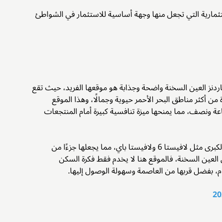
تثمارية التي تجعل منها وجهة أساسية للاستثمار في الشواطئ
ردنز العين السخنة واضحة وجذابة هو موقعها الفريد، حيث تقع
لب واحدة من أكثر مناطق البحر الأحمر حيوية وجمالًا، وهذا الموقع
ة ونصف، مما يمنحها ميزة تنافسية كبيرة أمام المنتجعات
إضافة إلى ذلك تقع القرية بالقرب من العديد من القرى السياحية الكبرى مثل لافيستا 6 ولافيستا باي، مما يجعلها جزءًا من
لعين السخنة، فالموقع هنا لا يخدم فقط فكرة السكن
م، بفضل قربها من العاصمة وسهولة الوصول إليها.