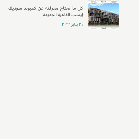
كل ما تحتاج معرفته عن كمبوند سوديك
إيست القاهرة الجديدة
٢١ يناير ٢٠٢٦