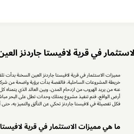
استثمار في قرية لافيستا جاردنز العي
مميزات الاستثمار في قرية لافيستا جاردنز العين السخنة بدأت تلف
خريطة المشروعات الساحلية، فالقصة بدأت برؤية واضحة من شركة 
عنه من يريد الهروب من ازدحام المدن، وبين العائد الذي يتمناه 
أرض الواقع، فتم تنفيذ مشروع يمتلك وحدات تطل على البحر مباشر
فكل تفصيلة في لافيستا جاردنز تحكي عن التألق والتميز به، حتى أ
ما هي مميزات الاستثمار في قرية لافيستا 