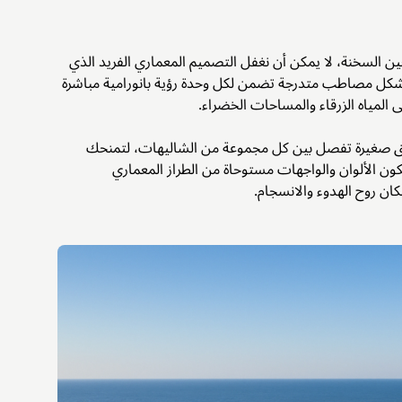
ن السخنة، لا يمكن أن نغفل التصميم المعماري الفريد الذي
 شكل مصاطب متدرجة تضمن لكل وحدة رؤية بانورامية مباشرة
ى المياه الزرقاء والمساحات الخضراء.
ئق صغيرة تفصل بين كل مجموعة من الشاليهات، لتمنحك
كون الألوان والواجهات مستوحاة من الطراز المعماري
ان روح الهدوء والانسجام.