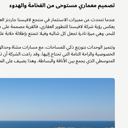
تصميم معماري مستوحى من الفخامة والهدوء
عندما نتحدث عن مميزات الاستثمار في منتجع لافيستا جاردنز العي
يعكس رؤية شركة لافيستا للتطوير العقاري، فالقرية مصممة على
للبحر، وهي ميزة نادرة تجعل كل شاليه وفيلا تتمتع بإطلالة خلابة عل
وتتميز الوحدات بتوزيع ذكي للمساحات، مع مسارات مشاة وحدا
الخصوصية والراحة التامة التي تحتاج إليها، وقد راعت الشركة أن ت
المتوسطي الذي يجمع بين الأناقة والبساطة، وهذا يضيف على المك