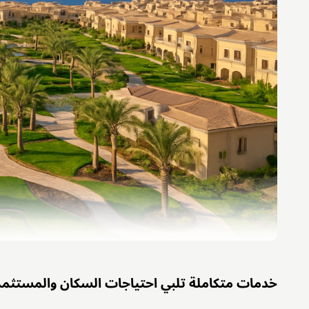
خدمات متكاملة تلبي احتياجات السكان والمستثمر