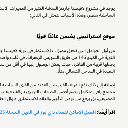
يوجد في مشروع لافيستا جاردنز السخنة الكثير من المميزات الاس
الساحلية بمصر، وهذه الأسباب تتمثل في التالي:
موقع استراتيجي يضمن عائدًا قويًا
من أول العوامل التي تجعل مميزات الاستثمار في قرية لافيستا جا
القرية في الكيلو 146 من طريق السويس الزعفرانة، في ق
يجعلها قريبة من القاهرة، حيث يمكن الوصول إليها في أقل من ساع
البعيدة في الساحل الشمالي مثلًا.
مجتمع راقي متكامل يضم أفضل الخدمات الترفيهية والفندقية في ا
المصيفي، بل يرفع من فرص التأجير والعائد الاستثماري طوال العا
اقرأ أيضًا:
افضل الاماكن لقضاء داي يوز في العين السخنة 2025