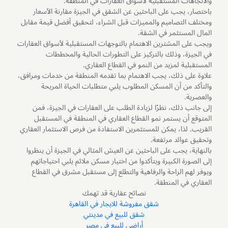
والاتجاهات المستقبلية لأسواق العقارات في المنطقة.
باختصار، يجب على الباحثين عن الشقق في الجيزة مقارنة الأسعار
ومختلف التصاميم والمميزات قبل الشراء، لتحقيق أفضل قيمة مقابل
المال المستثمر في الشقة.
ويجب على المشترين الاهتمام بالتوجهات المستقبلية لأسواق العقارات
في الجيزة، وذلك بالتركيز على التطورات الحالية والمخططات
المستقبلية لمزيد من النمو في القطاع العقاري.
علاوة على ذلك، يجب الاهتمام بما تقدمه المنطقة من خدمات ومرافق،
والتأكد من أن المسكن المطلوب يلبي متطلبات الحياة المريحة
والعصرية.
إلى جانب ذلك، نظرًا لزيادة الطلب على العقارات في الجيزة، فمن
المتوقع أن يستمر نمو القطاع العقاري في المنطقة في المستقبل
القريب. لذا، يمكن للمستثمرين الاستفادة من فرص الاستثمار العقاري
وتحقيق عوائد مرتفعة.
بالنهاية، يجب على الباحثين عن العيش المثالي في الجيزة أن ينظروا
إلى الصورة الكبيرة ويتأكدوا من اختيار مسكن ملائم يلبي احتياجاتهم
ويوفر لهم الراحة والرفاهية والتطلع إلى مستقبل مشرق في القطاع
العقاري في المنطقة.
نصائح عقارية قد تهمك
شقق مفروشة للايجار في القاهرة
شقق للبيع في مدينتي
أراضي للبيع في مصر