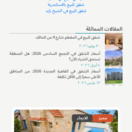
شقق للبيع بالاسكندرية
شقق للبيع في الشيخ زايد
المقالات المماثلة
شقق للبيع في المقطم شارع 9 من المالك
٣٠ يوليو ٢٠٢٦
أسعار الشقق في التجمع السادس 2026: هل المنطقة
تستحق الشراء الآن؟
٤ أبريل ٢٠٢٦
أسعار الشقق في القاهرة الجديدة 2026: من المناطق
الأعلى سعرًا إلى الأقل تكلفة
١٣ مارس ٢٠٢٦
مميز
للايجار