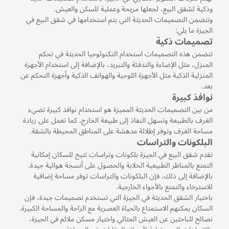
وذكية لشقق البيع، لجعلها مريحة وعملية للسكن والعيش.
وتتضمن التصميمات الحديثة التي يتم استخدامها في شقق البيع في
الجيزة ما يلي:
تصميمات ذكية
تتضمن هذه التصميمات استخدام التكنولوجيا الحديثة في تحكم
المنزل، مثل الإضاءة والتدفئة والتبريد، بالإضافة إلى استخدام الأجهزة
المنزلية الذكية مثل الأجهزة اللوحية والهواتف الذكية وأجهزة التحكم عن
بعد.
نوافذ كبيرة
من بين التصميمات الحديثة المميزة هو استخدام نوافذ كبيرة تضيء
الغرف بالطبيعة وتسهل النفاذ إلى طبيعة الخارج. كما تعمل على زيادة
مساحة الغرف وتوفر إطلالة مدهشة على المناطق المحيطة بالشقة.
البلكونات والتراسات
تقدم شقق البيع في الجيزة بلكونات وتراسات تتيح للسكان إمكانية
التمتع بالمناظر الطبيعية الخلابة والحصول على أنسجة هوائية جيدة.
بالإضافة إلى ذلك، فإن البلكونات والتراسات توفر مساحة إضافية
للاسترخاء والتمتع بالأجواء الخارجية.
باختيار الشقق الحديثة في الجيزة التي تستخدم تصميمات جيدة، فإن
السكان يمكنهم الاستمتاع بالحياة العصرية مع الراحة والمساحة الكبيرة.
نصائح للباحثين عن العيش المثالي واختيار مسكن ملائم في الجيزة،