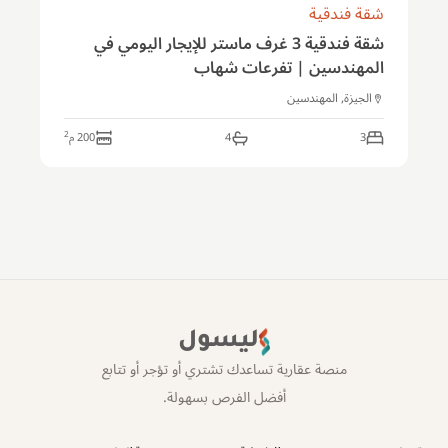
شقة فندقية
شقة فندقية 3 غرف ماستر للإيجار اليومي في
المهندسين | تفرعات شهاب
الجيزة, المهندسين
2
3
4
200
م
ليسول
منصة عقارية تساعدك تشتري أو تؤجر أو تتابع
أفضل الفرص بسهولة.