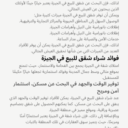
لذلك، فإن البحث عن شقق للبيع في الجيزة يعتبر خيارًا جيدًا لأولئك
الذين يبحثون عن العيش المثالي.
ويمكن أن توفر شقق للبيع في الجيزة ميزات كثيرة مثل:
الوصول السهل إلى المناطق الحيوية والمراكز التجارية والترفيهية.
إطلالات بانورامية على النيل وأهرامات الجيزة.
إطلالات بانورامية على النيل وأهرامات الجيزة.
خدمات الأمن والصيانة على مدار الساعة.
لذلك، فإن البحث عن شقق للبيع في الجيزة يمكن أن يوفر للأفراد
العديد من الميزات التي من شأنها تحقيق العيش المثالي.
فوائد شراء شقق للبيع في الجيزة
امتلاك شقة في الجيزة يجمع بين الفخامة والاستثمار، حيث تتمتع
بموقع مثالي وسط جمال المدينة وفوائد استثمارية تجعلها خيارًا حكيمًا
للمستقبل.
توفير الوقت والجهد في البحث عن مسكن، استثمار
آمن ومربح
عند شراء شقق للبيع في الجيزة، يمكن للأفراد توفير الوقت والجهد الذي
ينفق على البحث عن مسكن. كما يمكنهم الحصول على شقق بتصاميم
عصرية وراقية، وموقع مميز في منطقة الجيزة.
وبالإضافة إلى ذلك، فإن شراء شقة في الجيزة يعتبر استثمارًا آمنًا
ومربحًا، حيث يتميز سوق العقارات في تلك المنطقة بالثبات
والاستقرار.