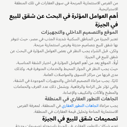
من الفرص الاستثمارية المربحة في سوق العقارات في تلك المنطقة
الاستراتيجية.
أهم العوامل المؤثرة في البحث عن شقق للبيع
في الجيزة
الموقع والتصميم الداخلي والتجهيزات
تعتبر الجيزة من المناطق السكنية شديدة الجذب في مصر، حيث تتوفر
بها شقق للبيع بتصاميم حديثة وفرص استثمارية مربحة.
ولكن، قبل الشراء يجب النظر في بعض العوامل المؤثرة في البحث عن
شقق للبيع في الجيزة:
أولًا، الموقع يعد من أهم العوامل المؤثرة في اختيار الشقة المناسبة،
حيث يجب النظر في الجوار المحيط والخدمات المتوفرة فيه، وكذلك
مدى قربها من مراكز التسوق والمواصلات العامة.
ثانيًا، يجب مراعاة التصميم الداخلي والتجهيزات الموجودة في الشقة،
والتي تؤثر على الراحة والرفاهية. ويشمل ذلك عدد الغرف والحمامات
والمطبخ والأثاث والتكييف والإضاءة.
اتجاهات التطور العقاري في المنطقة
يجب مراعاة
اتجاهات التطور العقاري
في المنطقة، لمعرفة الفرص
الاستثمارية المتاحة وتحليل قيمة العقارات في المنطقة.
تصميمات شقق للبيع في الجيزة
تهتم شركات التطوير العقاري في الجيزة باستخدام تصميمات حديثة