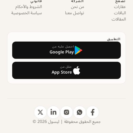
تصفح
الشركة
قانوني
عقارات
من نحن
الشروط والأحكام
الباقات
تواصل معنا
سياسة الخصوصية
المقالات
التطبيق
احصل عليه من
Google Play
حمّل من
App Store
جميع الحقوق محفوظة | ليسول 2026 ©