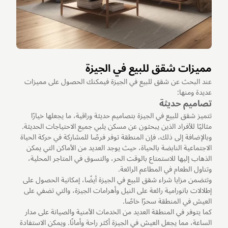
مميزات شقق للبيع في الجيزة
عند البحث عن شقق للبيع في الجيزة فيمكنك الحصول على مميزات
عديدة ومنها:
تصاميم حديثة
تتميز شقق للبيع في الجيزة بتصاميم حديثة وراقية، ما يجعلها خيارًا
مثاليًا للأفراد الذين يبحثون عن مسكن يلبي جميع الاحتياجات الحديثة.
وبالإضافة إلى ذلك، فإن المنطقة توفر فرصًا للمشاركة في حركة الحياة
الاجتماعية النابضة بالحياة، حيث يوجد العديد من الأماكن التي يمكن
الذهاب إليها للاستمتاع بالوقت الحر، والتسوق في المتاجر المحلية،
وتناول الطعام في المطاعم الرائعة.
وتتضمن مزايا شراء شقق للبيع في الجيزة أيضًا، إمكانية الحصول على
إطلالات بانورامية رائعة على النيل وأهرامات الجيزة، والتي تضفي على
العيش في المنطقة سحرًا خاصًا.
كما يتوفر في المنطقة العديد من الخدمات الأمنية والصيانة على مدار
الساعة، مما يجعل العيش في الجيزة أكثر راحة وأمانًا. ويمكن الاستفادة