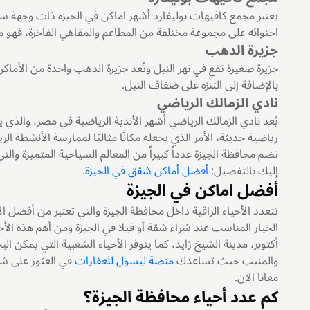
يعتبر مجمع كافيهات بوليفارد أشهر اماكن في الجيزه ذات وجهة سياح
احتوائه على مجموعة مختلفة من المطاعم والمقاهي الفاخرة، فهو مكا
جزيرة الدهب
جزيرة صغيرة تقع في نهر النيل وتُعد جزيرة الدهب واحدة من الأماكن
بالإضافة إلى التنزه على ضفاف النيل.
نادي الزمالك الرياضي
يُعد نادي الزمالك الرياضي أشهر الأندية الرياضية في مصر، والذي
رياضية حديثة، الأمر الذي يجعله مكانًا مثاليًا لممارسة الأنشطة الر
تضم محافظة الجيزة عدداً كبيراً من المعالم السياحية المتميزة والتي 
إليك بالتفصيل:
أفضل أماكن شقق في الجيزة
.
أفضل اماكن في الجيزة
تتعدد الأحياء الراقية داخل محافظة الجيزة والتي تعتبر من أفضل 
أكتوبر، مدينة الشيخ زايد، كما يتوفر الأحياء الشعبية التي يمكن ا
والمنيب حيث تساعدك
منصة ليسول للعقارات
في العثور على شق
معانا الان.
كم عدد أحياء محافظة الجيزة؟