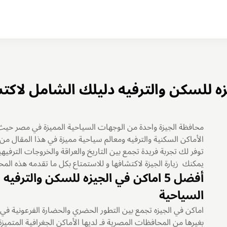
محافظة الجيزة واحدة من الوجهات السياحية المميزة في مصر حيث ت
توفر لك تجربة فريدة تجمع بين التاريخ والعراقة والخروجات الترفيهي
يمكنك زيارة الجيزة لاكتشافها و للاستمتاع بكل ما تقدمه هذه الم
أفضل 5 اماكن في الجيزه للسكن والتر
السياحية
اماكن في الجيزه تجمع بين التطور الحضري والحضارة الفرعونية في 
بغيرها من المحافظات المصرية فـ لديها الأماكن الجغرافية المتميزة و