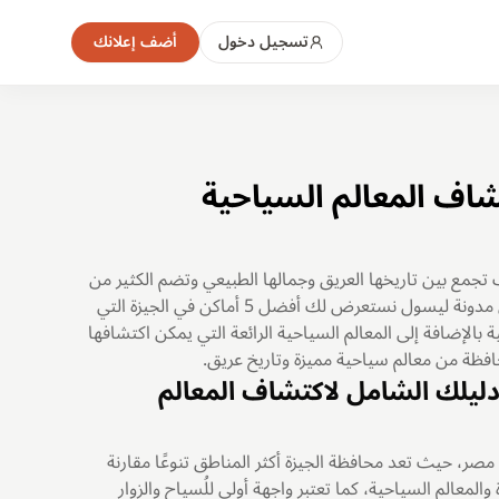
تسجيل دخول
أضف إعلانك
جمع بين تاريخها العريق وجمالها الطبيعي وتضم الكثير من
الأماكن السكنية والترفيه ومعالم سياحية مميزة في هذا المقال من مدونة ليسول نستعرض لك أفضل 5 أماكن في الجيزة التي
ة بالإضافة إلى المعالم السياحية الرائعة التي يمكن اكتشافها
حافظة من معالم سياحية مميزة وتاريخ عريق.
فيه دليلك الشامل لاكتشاف المعالم
مصر، حيث تعد محافظة الجيزة أكثر المناطق تنوعًا مقارنة
المعالم السياحية، كما تعتبر واجهة أولى للُسياح والزوار