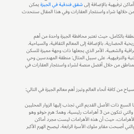
ماكن ترفيهية بالإضافة إلى
شقق فندقية في الجيزة
يمكن
 خلالها شراء واستئجار العقارات وفي هذا المقال سنتحدث
لمنطقة بالكامل، حيث تعتبر محافظة الجيزة واحدة من أهم
يخية الحضارية، بالإضافة إلى المعالم الثقافية، والسياحية.
راقية والشعبية، الأمر الذي يجعلها ذات وجهة مميزة للسكن
كنية والترفيهية، على سبيل المثال: منطقة المهندسين وحي
المناطق من خلال أفضل منصة لشراء واستئجار العقارات في
اح من كافة أنحاء العالم وتبرز أهم معالم الجيزة في التالي:
 السبع ذات الأصل القديم التي تجذب إليها الزوار المحليين
والاجانب، حيث يرجع تاريخ بنائها إلى العصور القديمة قبل الميلاد، والتي تتكون من 3 أهرامات رئيسية، وهما: هرم خوفو وهو
ر الأهرامات، حيث أن هذه الأهرامات ليست مجرد أماكن
تي أصبحت مقابر ملوك الأسرة الرابعة، ليصبح الهرم الأكبر