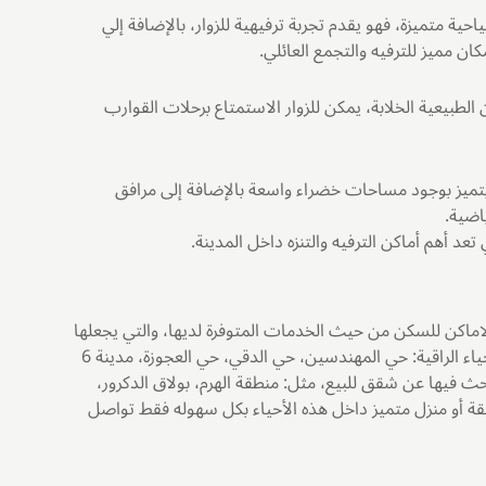
ية متميزة، فهو يقدم تجربة ترفيهية للزوار، بالإضافة إلي
ن مميز للترفيه والتجمع العائلي.
 الطبيعية الخلابة، يمكن للزوار الاستمتاع برحلات القوارب
 يتميز بوجود مساحات خضراء واسعة بالإضافة إلى مرافق
ياضية.
تعد أهم أماكن الترفيه والتنزه داخل المدينة.
الاماكن للسكن من حيث الخدمات المتوفرة لديها، والتي يجعلها
الخيار المناسب عند شراء شقة أو فيلا في الجيزة ومن أهم هذه الأحياء الراقية: حي المهندسين، حي الدقي، حي العجوزة، مدينة 6
لبحث فيها عن شقق للبيع، مثل: منطقة الهرم، بولاق الدكرور،
ة أو منزل متميز داخل هذه الأحياء بكل سهوله فقط تواصل