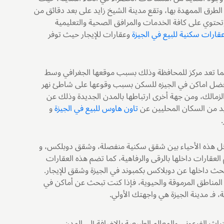
ى الطرق الممهدة بها، وتقع مدينة الشيخ زايد على بعد دقائق من
وتحتوي على كافة الخدمات والمرافق الصحية والتعليمية
قارات سكنية للبيع في الجيزة
وعقارات للإيجار حيث توفر
قي كما تعد مركز للمحافظة وذلك بسبب موقعها الجغرافي وسط
 أفضل اماكن في الجيزه للسكن بسبب وقوعها على شاطئ نهر
والزمالك، ومن جهة أخرى ارتباطها بالمدن الجديدة وذلك عن
تاون هاوس للبيع في الجيزة
و
داخل هذه الأحياء بين شقق سكنية منفصلة، وشقق دوبلكس، و
لعقارات داخلها بالرقى والرفاهية، كما تضم هذه العقارات
حث داخلها عن دوبلاكس بكمبوند في الجيزة وشقق للإيجار.
 المناطق المرموقة والحيوية، فإذا كنت تبحث عن أماكن في
، فـ مدينة الجيزة هي واجهتك الأولي.
اث الفرعوني والمعالم الطبيعية بالإضافة إلى المدن