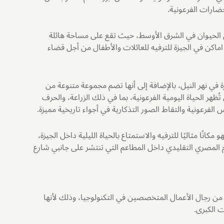
ارات الفرعونية.
 حدائق الحيوان في الشرق الأوسط، حيث تقع على مساحة هائلة
ماكن في الجيزة للترفيه للعائلات والأطفال من أجل قضاء
ة في نهر النيل، بالإضافة إلى أنها تضم مجموعة متنوعة من
ظهر الحياة اليومية الفرعونية، بما في ذلك الزراعة، والحرف
بس الفرعونية والتقاط الصور التذكارية في أجواء تاريخية مميزة.
مكانًا مثاليًا للترفيه والاستمتاع بالحياة الليلية داخل الجيزة،
م المصري التقليدي داخل المطاعم التي تنتشر على جانبي شارع
 من رجال الأعمال المتخصصين في التكنولوجيا، وذلك لأنها
 الكبرى.