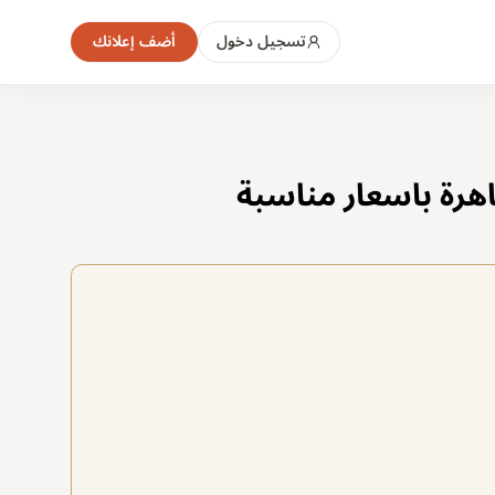
تسجيل دخول
أضف إعلانك
هرة باسعار مناسبة