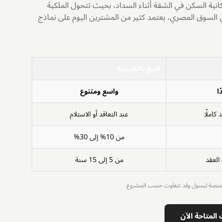
انية السكن في الشقة أثناء السداد، بحيث تتحول الملكية
ي السوق المصري، يعتمد كثير من المشترين اليوم على نماذج
البيع بالتقسيط
ا
واسع ومتنوع
 كاملًا
عند التعاقد أو الاستلام
من 10% إلى 30%
لعقد
من 5 إلى 15 سنة
على منصة ليسول وقد تتفاوت حسب المشروع.
المتاحة الآن