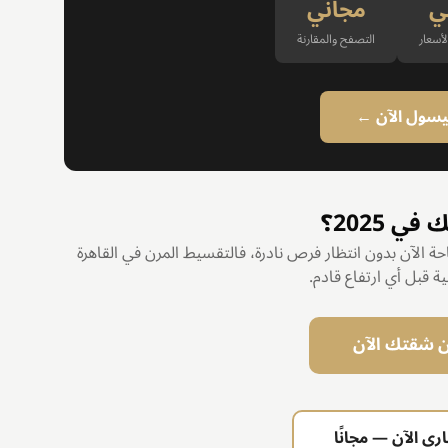
ي
مجاني
أسعار
التصفح والمقارنة
ليسول الآن ←
 2025؟
 الآن بدون انتظار فرص نادرة، فالتقسيط المرن في القاهرة
ة قبل أي ارتفاع قادم.
ن شقتك الآن
ي الآن — مجانًا