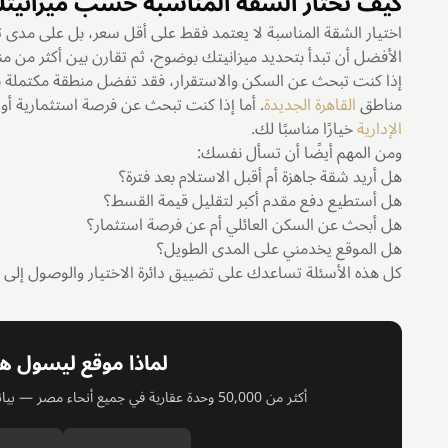
كيف تختار الشقة المناسبة حسب ميزانيت
اختيار الشقة المناسبة لا يعتمد فقط على أقل سعر، بل على مدى تو
الأفضل أن تبدأ بتحديد ميزانيتك بوضوح، ثم تقارن بين أكثر من من
إذا كنت تبحث عن السكن والاستقرار، فقد تفضل منطقة مكتملة ن
مناطق
القاهرة الجديدة
. أما إذا كنت تبحث عن فرصة استثمارية أ
الإدارية
خيارًا مناسبًا لك.
ومن المهم أيضًا أن تسأل نفسك:
هل أريد شقة جاهزة أم أقبل الاستلام بعد فترة؟
هل أستطيع دفع مقدم أكبر لتقليل قيمة القسط؟
هل أبحث عن السكن العائلي أم عن فرصة استثمار؟
هل الموقع يخدمني على المدى الطويل؟
كل هذه الأسئلة تساعدك على تضييق دائرة الاختيار والوصول إلى شقة
لماذا موقع ليسول ه
أكثر من 50,000 وحدة عقارية في جميع أنحاء مصر — بيانات محدثة يوميًا ومقارنة سهلة بين الأسعار والمناطق.