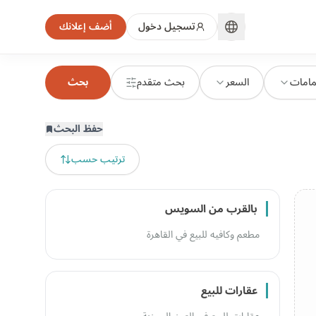
تسجيل دخول
أضف إعلانك
مامات
السعر
بحث متقدم
بحث
حفظ البحث
ترتيب حسب
بالقرب من السويس
مطعم وكافيه للبيع في القاهرة
عقارات للبيع