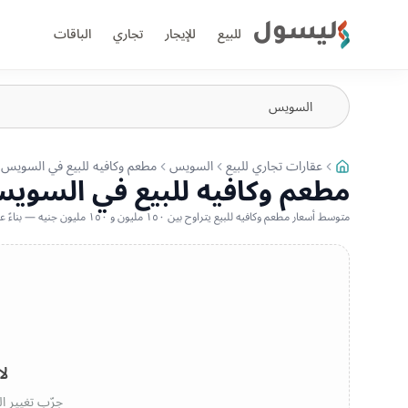
ليسول
للبيع
للإيجار
تجاري
الباقات
عقارات تجاري للبيع
السويس
مطعم وكافيه للبيع في السويس
مطعم وكافيه للبيع في السوي
متوسط أسعار مطعم وكافيه للبيع يتراوح بين ١٥٠ مليون و ١٥٠ مليون جنيه — بناءً على أحدث العروض المتاحة
لا
جرّب تغيير ال