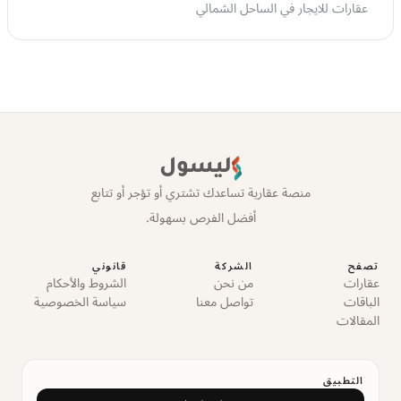
عقارات للايجار في الساحل الشمالي
ليسول
منصة عقارية تساعدك تشتري أو تؤجر أو تتابع
أفضل الفرص بسهولة.
تصفح
الشركة
قانوني
عقارات
من نحن
الشروط والأحكام
الباقات
تواصل معنا
سياسة الخصوصية
المقالات
التطبيق